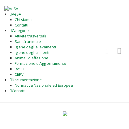
VeSA
Chi siamo
Contatti
Categorie
Attività trasversali
Sanità animale
Igiene degli allevamenti
Igiene degli alimenti
Animali d'affezione
Formazione e Aggiornamento
RASFF
CERV
Documentazione
Normativa Nazionale ed Europea
Contatti