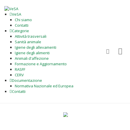
VeSA
Chi siamo
Contatti
Categorie
Attività trasversali
Sanità animale
Igiene degli allevamenti
Igiene degli alimenti
Animali d'affezione
Formazione e Aggiornamento
RASFF
CERV
Documentazione
Normativa Nazionale ed Europea
Contatti