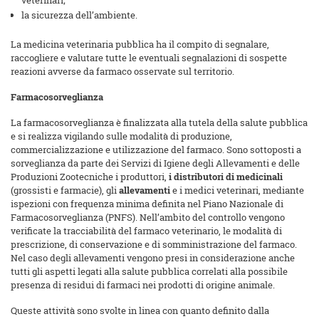
veterinari;
la sicurezza dell’ambiente.
La medicina veterinaria pubblica ha il compito di segnalare,
raccogliere e valutare tutte le eventuali segnalazioni di sospette
reazioni avverse da farmaco osservate sul territorio.
Farmacosorveglianza
La farmacosorveglianza è finalizzata alla tutela della salute pubblica
e si realizza vigilando sulle modalità di produzione,
commercializzazione e utilizzazione del farmaco. Sono sottoposti a
sorveglianza da parte dei Servizi di Igiene degli Allevamenti e delle
Produzioni Zootecniche i produttori,
i distributori di medicinali
(grossisti e farmacie), gli
allevamenti
e i medici veterinari, mediante
ispezioni con frequenza minima definita nel Piano Nazionale di
Farmacosorveglianza (PNFS). Nell’ambito del controllo vengono
verificate la tracciabilità del farmaco veterinario, le modalità di
prescrizione, di conservazione e di somministrazione del farmaco.
Nel caso degli allevamenti vengono presi in considerazione anche
tutti gli aspetti legati alla salute pubblica correlati alla possibile
presenza di residui di farmaci nei prodotti di origine animale.
Queste attività sono svolte in linea con quanto definito dalla