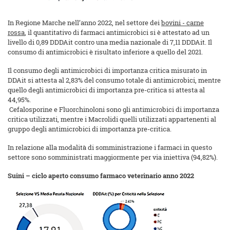
In Regione Marche nell’anno 2022, nel settore dei
bovini - carne
rossa
, il quantitativo di farmaci antimicrobici si è attestato ad un
livello di 0,89 DDDAit contro una media nazionale di 7,11 DDDAit. Il
consumo di antimicrobici è risultato inferiore a quello del 2021.
Il consumo degli antimicrobici di importanza critica misurato in
DDAit si attesta al 2,83% del consumo totale di antimicrobici, mentre
quello degli antimicrobici di importanza pre-critica si attesta al
44,95%.
Cefalosporine e Fluorchinoloni sono gli antimicrobici di importanza
critica utilizzati, mentre i Macrolidi quelli utilizzati appartenenti al
gruppo degli antimicrobici di importanza pre-critica.
In relazione alla modalità di somministrazione i farmaci in questo
settore sono somministrati maggiormente per via iniettiva (94,82%).
Suini – ciclo aperto consumo farmaco veterinario anno 2022