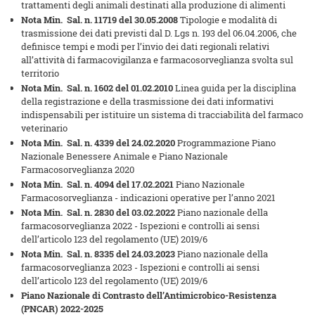
trattamenti degli animali destinati alla produzione di alimenti
Nota Min. Sal. n. 11719 del 30.05.2008
Tipologie e modalità di
trasmissione dei dati previsti dal D. Lgs n. 193 del 06.04.2006, che
definisce tempi e modi per l’invio dei dati regionali relativi
all’attività di farmacovigilanza e farmacosorveglianza svolta sul
territorio
Nota Min. Sal. n. 1602 del 01.02.2010
Linea guida per la disciplina
della registrazione e della trasmissione dei dati informativi
indispensabili per istituire un sistema di tracciabilità del farmaco
veterinario
Nota Min. Sal. n. 4339 del 24.02.2020
Programmazione Piano
Nazionale Benessere Animale e Piano Nazionale
Farmacosorveglianza 2020
Nota Min. Sal. n. 4094 del 17.02.2021
Piano Nazionale
Farmacosorveglianza - indicazioni operative per l’anno 2021
Nota Min. Sal. n. 2830 del 03.02.2022
Piano nazionale della
farmacosorveglianza 2022 - Ispezioni e controlli ai sensi
dell’articolo 123 del regolamento (UE) 2019/6
Nota Min. Sal. n. 8335 del 24.03.2023
Piano nazionale della
farmacosorveglianza 2023 - Ispezioni e controlli ai sensi
dell’articolo 123 del regolamento (UE) 2019/6
Piano Nazionale di Contrasto dell’Antimicrobico-Resistenza
(PNCAR) 2022-2025