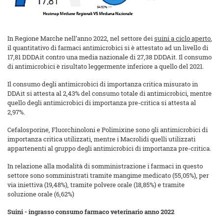
In Regione Marche nell’anno 2022, nel settore dei
suini a ciclo aperto
,
il quantitativo di farmaci antimicrobici si è attestato ad un livello di
17,81 DDDAit contro una media nazionale di 27,38 DDDAit. Il consumo
di antimicrobici è risultato leggermente inferiore a quello del 2021.
Il consumo degli antimicrobici di importanza critica misurato in
DDAit si attesta al 2,43% del consumo totale di antimicrobici, mentre
quello degli antimicrobici di importanza pre-critica si attesta al
2,97%.
Cefalosporine, Fluorchinoloni e Polimixine sono gli antimicrobici di
importanza critica utilizzati, mentre i Macrolidi quelli utilizzati
appartenenti al gruppo degli antimicrobici di importanza pre-critica.
In relazione alla modalità di somministrazione i farmaci in questo
settore sono somministrati tramite mangime medicato (55,05%), per
via iniettiva (19,48%), tramite polvere orale (18,85%) e tramite
soluzione orale (6,62%)
Suini - ingrasso consumo farmaco veterinario anno 2022