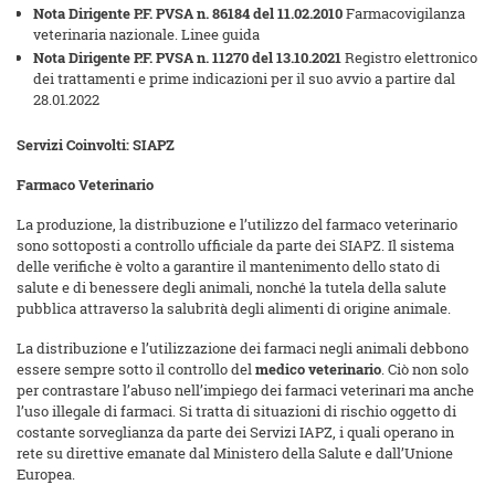
Nota Dirigente P.F. PVSA n. 86184 del 11.02.2010
Farmacovigilanza
veterinaria nazionale. Linee guida
Nota Dirigente P.F. PVSA n. 11270 del 13.10.2021
Registro elettronico
dei trattamenti e prime indicazioni per il suo avvio a partire dal
28.01.2022
Servizi Coinvolti: SIAPZ
Farmaco Veterinario
La produzione, la distribuzione e l’utilizzo del farmaco veterinario
sono sottoposti a controllo ufficiale da parte dei SIAPZ. Il sistema
delle verifiche è volto a garantire il mantenimento dello stato di
salute e di benessere degli animali, nonché la tutela della salute
pubblica attraverso la salubrità degli alimenti di origine animale.
La distribuzione e l’utilizzazione dei farmaci negli animali debbono
essere sempre sotto il controllo del
medico veterinario
. Ciò non solo
per contrastare l’abuso nell’impiego dei farmaci veterinari ma anche
l’uso illegale di farmaci. Si tratta di situazioni di rischio oggetto di
costante sorveglianza da parte dei Servizi IAPZ, i quali operano in
rete su direttive emanate dal Ministero della Salute e dall’Unione
Europea.