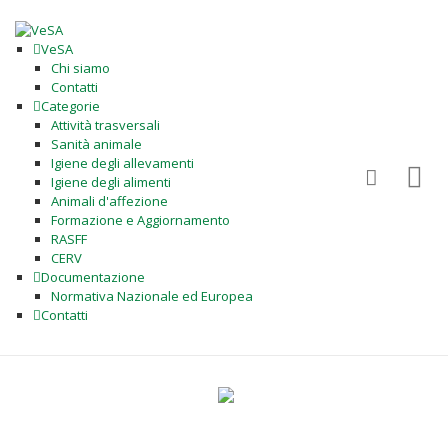
VeSA
Chi siamo
Contatti
Categorie
Attività trasversali
Sanità animale
Igiene degli allevamenti
Igiene degli alimenti
Animali d'affezione
Formazione e Aggiornamento
RASFF
CERV
Documentazione
Normativa Nazionale ed Europea
Contatti