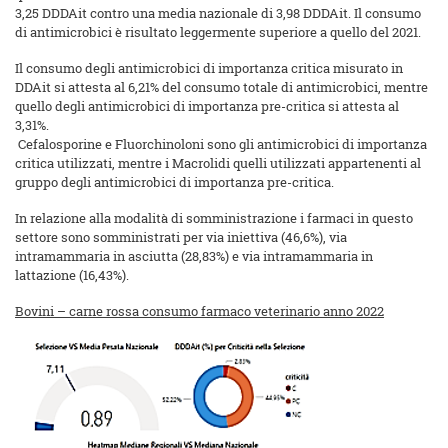
3,25 DDDAit contro una media nazionale di 3,98 DDDAit. Il consumo
di antimicrobici è risultato leggermente superiore a quello del 2021.
Il consumo degli antimicrobici di importanza critica misurato in
DDAit si attesta al 6,21% del consumo totale di antimicrobici, mentre
quello degli antimicrobici di importanza pre-critica si attesta al
3,31%.
Cefalosporine e Fluorchinoloni sono gli antimicrobici di importanza
critica utilizzati, mentre i Macrolidi quelli utilizzati appartenenti al
gruppo degli antimicrobici di importanza pre-critica.
In relazione alla modalità di somministrazione i farmaci in questo
settore sono somministrati per via iniettiva (46,6%), via
intramammaria in asciutta (28,83%) e via intramammaria in
lattazione (16,43%).
Bovini – carne rossa consumo farmaco veterinario anno 2022