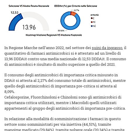
In Regione Marche nell’anno 2022, nel settore dei
suini da ingrasso
, il
quantitativo di farmaci antimicrobici si è attestato ad un livello di
13,96 DDDAit contro una media nazionale di 12,53 DDDAit. Il consumo
di antimicrobici è risultato di molto superiore a quello del 2021.
Il consumo degli antimicrobici di importanza critica misurato in
DDAit si attesta al 2,27% del consumo totale di antimicrobici, mentre
quello degli antimicrobici di importanza pre-critica si attesta al
8,09%.
Cefalosporine, Fluorchinoloni e Chinoloni sono gli antimicrobici di
importanza critica utilizzati, mentre i Macrolidi quelli utilizzati
appartenenti al gruppo degli antimicrobici di importanza pre-critica.
In relazione alla modalità di somministrazione i farmaci in questo
settore sono somministrati per via iniettiva (44,51%), tramite
mangime medicato (29,84%), tramite polvere orale (20,34%) e tramite