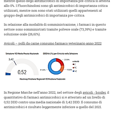
mentre quello degli antimicrobici di importanza pre-critica si attesta
allo 0%. I Fluorchinoloni sono gli antimicrobici di importanza critica
utilizzati, mentre non sono stati utilizzati quelli appartenenti al
gruppo degli antimicrobici di importanza pre-critica.
In relazione alla modalità di somministrazione, i farmaci in questo
settore sono somministrati tramite polvere orale (73,39%) e tramite
soluzione orale (26,61%).
Avicoli – polli da carne consumo farmaco veterinario anno 2022
In Regione Marche nell’anno 2022, nel settore degli
avicoli - broiler
, il
quantitativo di farmaci antimicrobici si è attestato ad un livello di
0,52 DDD contro una media nazionale di 3,42 DDD. Il consumo di
antimicrobici è risultato leggermente inferiore a quello del 2021.