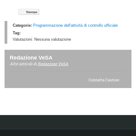
Stampa
Categorie:
Programmazione dell'attività di controllo ufficiale
Tag:
Valutazioni:
Nessuna valutazione
Redazione VeSA
Altri articoli di
Redazione VeSA
Contatta l'autore