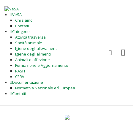
VeSA
Chi siamo
Contatti
Categorie
Attività trasversali
Sanità animale
Igiene degli allevamenti
Igiene degli alimenti
Animali d'affezione
Formazione e Aggiornamento
RASFF
CERV
Documentazione
Normativa Nazionale ed Europea
Contatti