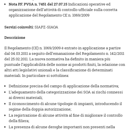
Nota P.F. PVSA n. 7451 del 27.07.15
Indicazioni operative ed
organizzazione dell’attività di controllo ufficiale sulla corretta
applicazione del Regolamento CE n. 1069/2009
Servizi coinvolti:
SIAPZ-SIAOA
Descrizione
Il Regolamento (CE) n. 1069/2009 è entrato in applicazione a partire
dal 04.03.2011 a seguito dell’emanazione del Regolamento n. 142/2011
del 25.02.2011. La nuova normativa ha definito in maniera più
puntuale l’applicabilità delle norme ai prodotti finiti, la relazione con
altri atti legislativi unionali e la classificazione di determinati
materiali. In particolare si sottolinea:
Definizione precisa del campo di applicazione della normativa;
L’adeguamento della categorizzazione dei SOA ai rischi connessi
ai diversi materiali;
Il riconoscimento di alcune tipologie di impianti, introducendo il
regime della doppia autorizzazione;
La registrazione di alcune attività al fine di migliorare il controllo
della filiera;
La presenza di alcune deroghe importanti non presenti nella