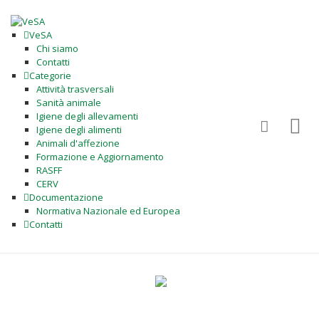
VeSA
Chi siamo
Contatti
Categorie
Attività trasversali
Sanità animale
Igiene degli allevamenti
Igiene degli alimenti
Animali d'affezione
Formazione e Aggiornamento
RASFF
CERV
Documentazione
Normativa Nazionale ed Europea
Contatti