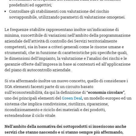
predefiniti ed oggettivi;
Controllare gli stabilimenti con valutazione del rischio
sovrapponibile, utilizzando parametri di valutazione omogenei.
Le frequenze stabilite rappresentano inoltre un’indicazione di
minima, suscettibile di variazioni nell’ambito della programmazione
aziendale dell’attività di controllo dei Servizi territorialmente
competenti, sia in base a criteri generali come le risorse umane e
strumentali, che in funzione di caratteristiche più specifiche quali,
le dimensioni dell’impianto, la valutazione e l’analisi dei rischi e le
garanzie offerte dall’impresa in base ai contenuti ed all’applicazione
del piano di autocontrollo aziendale.
Si sta affermando inoltre un nuovo concetto, quello di considerare i
SOA elementi facenti parte di un circuito basato
sull’ecosostenibilità, da qui la definizione di “
economia circolare”
,
uno dei principali elementi del
Green Deal
,
un modello europeo ed un
sistema che implica condivisione, riutilizzo, riparazione,
ricondizionamento e riciclo dei materiali e dei prodotti,
estendendone il ciclo vitale.
Nell’ambito della normativa dei sottoprodotti si inseriscono anche
servizi che stanno nascendo e si stanno sempre più affermando,