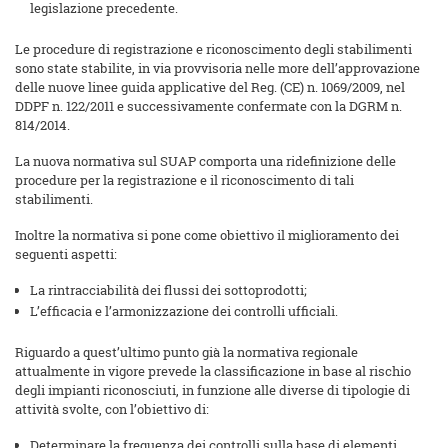
legislazione precedente.
Le procedure di registrazione e riconoscimento degli stabilimenti
sono state stabilite, in via provvisoria nelle more dell’approvazione
delle nuove linee guida applicative del Reg. (CE) n. 1069/2009, nel
DDPF n. 122/2011 e successivamente confermate con la DGRM n.
814/2014.
La nuova normativa sul SUAP comporta una ridefinizione delle
procedure per la registrazione e il riconoscimento di tali
stabilimenti.
Inoltre la normativa si pone come obiettivo il miglioramento dei
seguenti aspetti:
La rintracciabilità dei flussi dei sottoprodotti;
L’efficacia e l’armonizzazione dei controlli ufficiali.
Riguardo a quest’ultimo punto già la normativa regionale
attualmente in vigore prevede la classificazione in base al rischio
degli impianti riconosciuti, in funzione alle diverse di tipologie di
attività svolte, con l’obiettivo di:
Determinare la frequenza dei controlli sulla base di elementi