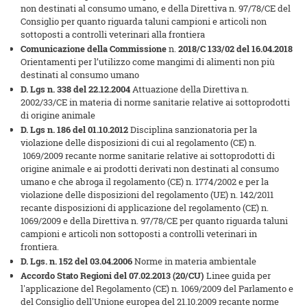
non destinati al consumo umano, e della Direttiva n. 97/78/CE del
Consiglio per quanto riguarda taluni campioni e articoli non
sottoposti a controlli veterinari alla frontiera
Comunicazione della Commissione
n.
2018/C 133/02 del 16.04.2018
Orientamenti per l’utilizzo come mangimi di alimenti non più
destinati al consumo umano
D. Lgs n. 338 del 22.12.2004
Attuazione della Direttiva n.
2002/33/CE in materia di norme sanitarie relative ai sottoprodotti
di origine animale
D. Lgs
n. 186 del 01.10.2012
Disciplina sanzionatoria per la
violazione delle disposizioni di cui al regolamento (CE) n.
1069/2009 recante norme sanitarie relative ai sottoprodotti di
origine animale e ai prodotti derivati non destinati al consumo
umano e che abroga il regolamento (CE) n. 1774/2002 e per la
violazione delle disposizioni del regolamento (UE) n. 142/2011
recante disposizioni di applicazione del regolamento (CE) n.
1069/2009 e della Direttiva n. 97/78/CE per quanto riguarda taluni
campioni e articoli non sottoposti a controlli veterinari in
frontiera.
D. Lgs. n. 152 del 03.04.2006
Norme in materia ambientale
Accordo Stato Regioni del 07.02.2013 (20/CU)
Linee guida per
l'applicazione del Regolamento (CE) n. 1069/2009 del Parlamento e
del Consiglio dell'Unione europea del 21.10.2009 recante norme