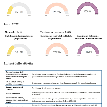
Anno 2022
Sintesi delle attività