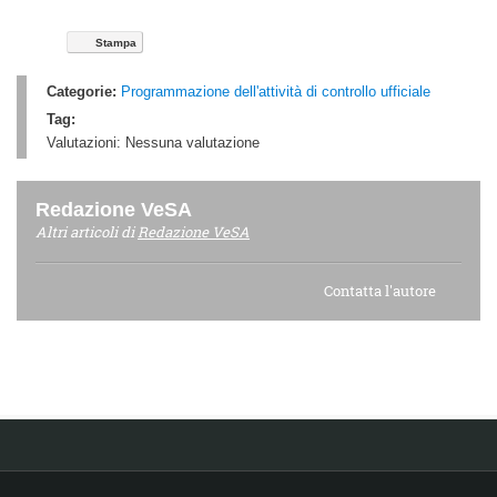
Stampa
Categorie:
Programmazione dell'attività di controllo ufficiale
Tag:
Valutazioni:
Nessuna valutazione
Redazione VeSA
Altri articoli di
Redazione VeSA
Contatta l'autore