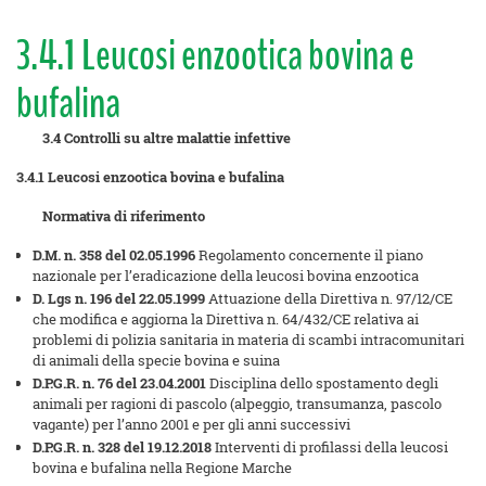
3.4.1 Leucosi enzootica bovina e
bufalina
3.4 Controlli su altre malattie infettive
3.4.1 Leucosi enzootica bovina e bufalina
Normativa di riferimento
D.M. n. 358 del 02.05.1996
Regolamento concernente il piano
nazionale per l’eradicazione della leucosi bovina enzootica
D. Lgs n. 196 del 22.05.1999
Attuazione della Direttiva n. 97/12/CE
che modifica e aggiorna la Direttiva n. 64/432/CE relativa ai
problemi di polizia sanitaria in materia di scambi intracomunitari
di animali della specie bovina e suina
D.P.G.R. n. 76 del 23.04.2001
Disciplina dello spostamento degli
animali per ragioni di pascolo (alpeggio, transumanza, pascolo
vagante) per l’anno 2001 e per gli anni successivi
D.P.G.R. n. 328 del 19.12.2018
Interventi di profilassi della leucosi
bovina e bufalina nella Regione Marche