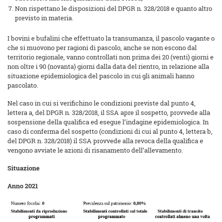
Non rispettano le disposizioni del DPGR n. 328/2018 e quanto altro
previsto in materia.
I bovini e bufalini che effettuato la transumanza, il pascolo vagante o
che si muovono per ragioni di pascolo, anche se non escono dal
territorio regionale, vanno controllati non prima dei 20 (venti) giorni e
non oltre i 90 (novanta) giorni dalla data del rientro, in relazione alla
situazione epidemiologica del pascolo in cui gli animali hanno
pascolato.
Nel caso in cui si verifichino le condizioni previste dal punto 4,
lettera a, del DPGR n. 328/2018, il SSA apre il sospetto, provvede alla
sospensione della qualifica ed esegue l’indagine epidemiologica. In
caso di conferma del sospetto (condizioni di cui al punto 4, lettera b,
del DPGR n. 328/2018) il SSA provvede alla revoca della qualifica e
vengono avviate le azioni di risanamento dell’allevamento.
Situazione
Anno 2021