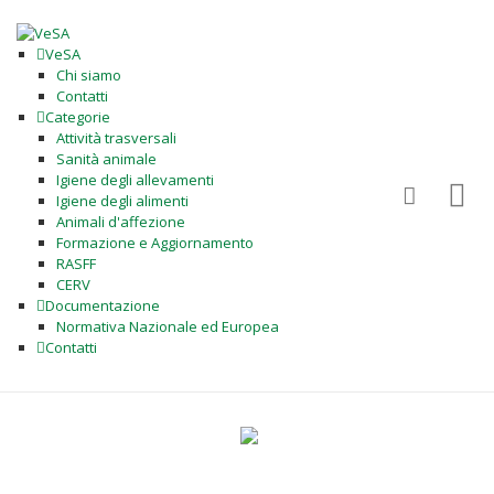
VeSA
Chi siamo
Contatti
Categorie
Attività trasversali
Sanità animale
Igiene degli allevamenti
Igiene degli alimenti
Animali d'affezione
Formazione e Aggiornamento
RASFF
CERV
Documentazione
Normativa Nazionale ed Europea
Contatti