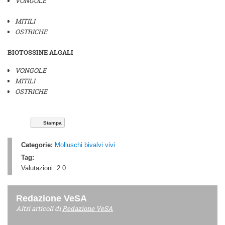
VONGOLE
MITILI
OSTRICHE
BIOTOSSINE ALGALI
VONGOLE
MITILI
OSTRICHE
Stampa
Categorie:
Molluschi bivalvi vivi
Tag:
Valutazioni:
2.0
Redazione VeSA
Altri articoli di
Redazione VeSA