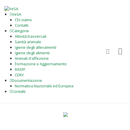
VeSA
Chi siamo
Contatti
Categorie
Attività trasversali
Sanità animale
Igiene degli allevamenti
Igiene degli alimenti
Animali d'affezione
Formazione e Aggiornamento
RASFF
CERV
Documentazione
Normativa Nazionale ed Europea
Contatti