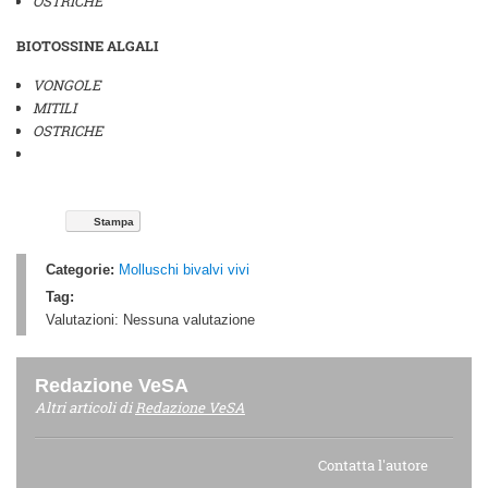
OSTRICHE
BIOTOSSINE ALGALI
VONGOLE
MITILI
OSTRICHE
Stampa
Categorie:
Molluschi bivalvi vivi
Tag:
Valutazioni:
Nessuna valutazione
Redazione VeSA
Altri articoli di
Redazione VeSA
Contatta l'autore