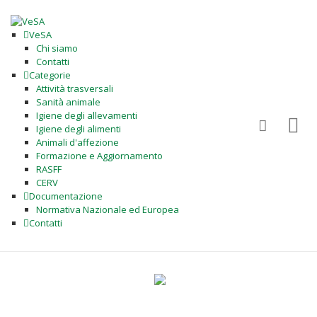
VeSA
Chi siamo
Contatti
Categorie
Attività trasversali
Sanità animale
Igiene degli allevamenti
Igiene degli alimenti
Animali d'affezione
Formazione e Aggiornamento
RASFF
CERV
Documentazione
Normativa Nazionale ed Europea
Contatti