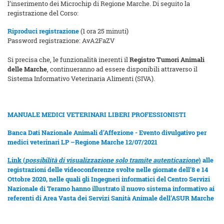
l’inserimento dei Microchip di Regione Marche. Di seguito la
registrazione del Corso:
Riproduci registrazione
(1 ora 25 minuti)
Password registrazione: AvA2FaZV
Si precisa che, le funzionalità inerenti il
Registro Tumori Animali
delle Marche
, continueranno ad essere disponibili attraverso il
Sistema Informativo Veterinaria Alimenti (SIVA).
MANUALE MEDICI VETERINARI LIBERI PROFESSIONISTI
Banca Dati Nazionale Animali d’Affezione - Evento divulgativo per
medici veterinari LP –Regione Marche 12/07/2021
Link (
possibilità di visualizzazione solo tramite autenticazione
)
alle
registrazioni delle videoconferenze svolte nelle giornate dell’8 e 14
Ottobre 2020, nelle quali gli Ingegneri informatici del Centro Servizi
Nazionale di Teramo hanno illustrato il nuovo sistema informativo ai
referenti di Area Vasta dei Servizi Sanità Animale dell’ASUR Marche