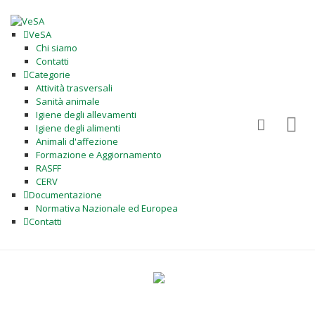
VeSA
Chi siamo
Contatti
Categorie
Attività trasversali
Sanità animale
Igiene degli allevamenti
Igiene degli alimenti
Animali d'affezione
Formazione e Aggiornamento
RASFF
CERV
Documentazione
Normativa Nazionale ed Europea
Contatti