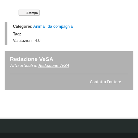
Stampa
Categorie:
Animali da compagnia
Tag:
Valutazioni:
4.0
Redazione VeSA
Altri articoli di
Redazione VeSA
Contatta l'autore