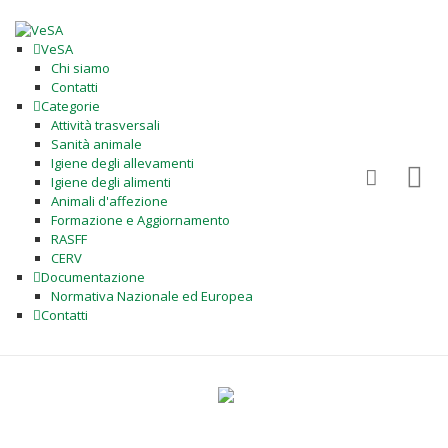
VeSA
Chi siamo
Contatti
Categorie
Attività trasversali
Sanità animale
Igiene degli allevamenti
Igiene degli alimenti
Animali d'affezione
Formazione e Aggiornamento
RASFF
CERV
Documentazione
Normativa Nazionale ed Europea
Contatti