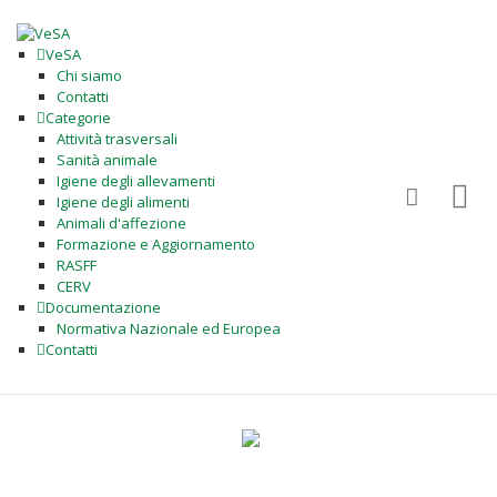
VeSA
Chi siamo
Contatti
Categorie
Attività trasversali
Sanità animale
Igiene degli allevamenti
Igiene degli alimenti
Animali d'affezione
Formazione e Aggiornamento
RASFF
CERV
Documentazione
Normativa Nazionale ed Europea
Contatti