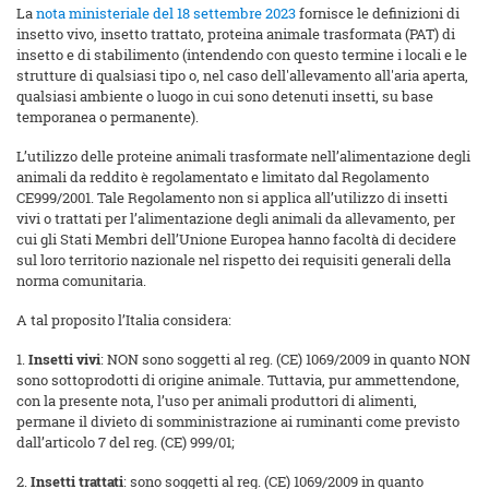
La
nota ministeriale del 18 settembre 2023
fornisce le definizioni di
insetto vivo, insetto trattato, proteina animale trasformata (PAT) di
insetto e di stabilimento (intendendo con questo termine i locali e le
strutture di qualsiasi tipo o, nel caso dell'allevamento all'aria aperta,
qualsiasi ambiente o luogo in cui sono detenuti insetti, su base
temporanea o permanente).
L’utilizzo delle proteine animali trasformate nell’alimentazione degli
animali da reddito è regolamentato e limitato dal Regolamento
CE999/2001. Tale Regolamento non si applica all’utilizzo di insetti
vivi o trattati per l’alimentazione degli animali da allevamento, per
cui gli Stati Membri dell’Unione Europea hanno facoltà di decidere
sul loro territorio nazionale nel rispetto dei requisiti generali della
norma comunitaria.
A tal proposito l’Italia considera:
1.
Insetti vivi
: NON sono soggetti al reg. (CE) 1069/2009 in quanto NON
sono sottoprodotti di origine animale. Tuttavia, pur ammettendone,
con la presente nota, l’uso per animali produttori di alimenti,
permane il divieto di somministrazione ai ruminanti come previsto
dall’articolo 7 del reg. (CE) 999/01;
2.
Insetti trattati
: sono soggetti al reg. (CE) 1069/2009 in quanto