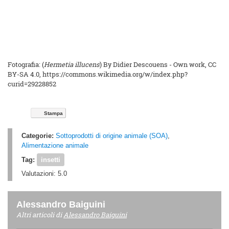
Fotografia: (
Hermetia illucens
) By Didier Descouens - Own work, CC
BY-SA 4.0, https://commons.wikimedia.org/w/index.php?
curid=29228852
Stampa
Categorie:
Sottoprodotti di origine animale (SOA)
,
Alimentazione animale
Tag:
insetti
Valutazioni:
5.0
Alessandro Baiguini
Altri articoli di
Alessandro Baiguini