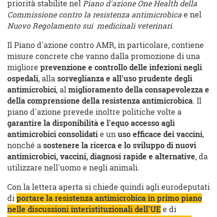
priorità stabilite nel
Piano d'azione One Health della
Commissione contro la resistenza antimicrobica
e nel
Nuovo Regolamento sui medicinali veterinari
.
Il Piano d'azione contro AMR, in particolare, contiene
misure concrete che vanno dalla promozione di una
migliore
prevenzione e controllo delle infezioni negli
ospedali
, alla
sorveglianza e all'uso prudente degli
antimicrobici
, al
miglioramento della consapevolezza e
della comprensione della resistenza antimicrobica
. Il
piano d'azione prevede inoltre politiche volte a
garantire la disponibilità e l'equo accesso agli
antimicrobici consolidati
e un
uso efficace dei vaccini
,
nonché a
sostenere la ricerca e lo sviluppo di nuovi
antimicrobici, vaccini, diagnosi rapide e alternative
, da
utilizzare nell'uomo e negli animali.
Con la lettera aperta si chiede quindi agli eurodeputati
di
portare la resistenza antimicrobica in primo piano
nelle discussioni interistituzionali dell'UE
e di