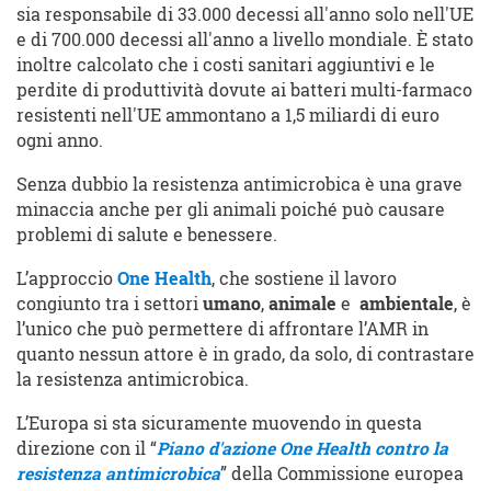
sia responsabile di 33.000 decessi all'anno solo nell'UE
e di 700.000 decessi all'anno a livello mondiale. È stato
inoltre calcolato che i costi sanitari aggiuntivi e le
perdite di produttività dovute ai batteri multi-farmaco
resistenti nell'UE ammontano a 1,5 miliardi di euro
ogni anno.
Senza dubbio la resistenza antimicrobica è una grave
minaccia anche per gli animali poiché può causare
problemi di salute e benessere.
L’approccio
One Health
, che sostiene il lavoro
congiunto tra i settori
umano
,
animale
e
ambientale
, è
l’unico che può permettere di affrontare l’AMR in
quanto nessun attore è in grado, da solo, di contrastare
la resistenza antimicrobica.
L’Europa si sta sicuramente muovendo in questa
direzione con il “
Piano d'azione One Health contro la
resistenza antimicrobica
” della Commissione europea