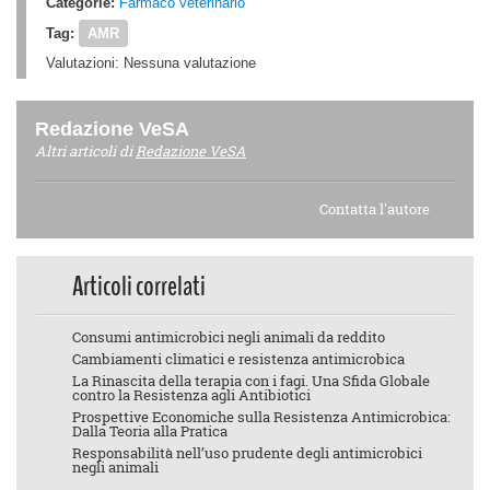
Categorie:
Farmaco veterinario
Tag:
AMR
Valutazioni:
Nessuna valutazione
Redazione VeSA
Altri articoli di
Redazione VeSA
Contatta l'autore
Articoli correlati
Consumi antimicrobici negli animali da reddito
Cambiamenti climatici e resistenza antimicrobica
La Rinascita della terapia con i fagi. Una Sfida Globale
contro la Resistenza agli Antibiotici
Prospettive Economiche sulla Resistenza Antimicrobica:
Dalla Teoria alla Pratica
Responsabilità nell’uso prudente degli antimicrobici
negli animali