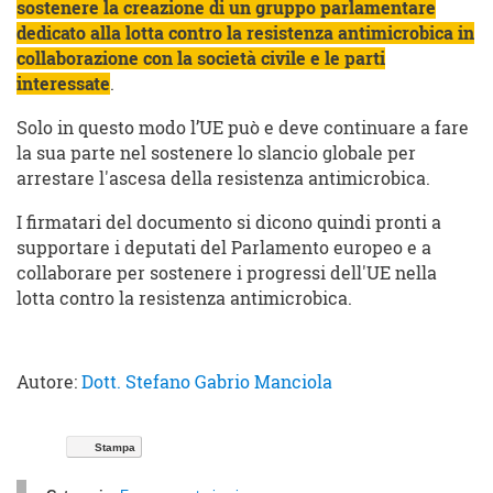
sostenere la creazione di un gruppo parlamentare
dedicato alla lotta contro la resistenza antimicrobica in
collaborazione con la società civile e le parti
interessate
.
Solo in questo modo l’UE può e deve continuare a fare
la sua parte nel sostenere lo slancio globale per
arrestare l'ascesa della resistenza antimicrobica.
I firmatari del documento si dicono quindi pronti a
supportare i deputati del Parlamento europeo e a
collaborare per sostenere i progressi dell'UE nella
lotta contro la resistenza antimicrobica.
Autore:
Dott. Stefano Gabrio Manciola
Stampa