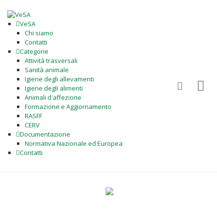
VeSA
Chi siamo
Contatti
Categorie
Attività trasversali
Sanità animale
Igiene degli allevamenti
Igiene degli alimenti
Animali d'affezione
Formazione e Aggiornamento
RASFF
CERV
Documentazione
Normativa Nazionale ed Europea
Contatti