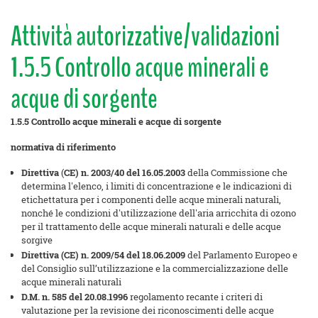
Attività autorizzative/validazioni
1.5.5 Controllo acque minerali e
acque di sorgente
1.5.5
Controllo acque minerali e acque di sorgente
normativa di riferimento
Direttiva
(
CE)
n. 2003/40 del 16.05.2003
della Commissione che
determina l'elenco, i limiti di concentrazione e le indicazioni di
etichettatura per i componenti delle acque minerali naturali,
nonché le condizioni d'utilizzazione dell'aria arricchita di ozono
per il trattamento delle acque minerali naturali e delle acque
sorgive
Direttiva (CE) n. 2009/54 del 18.06.2009
del Parlamento Europeo e
del Consiglio sull’utilizzazione e la commercializzazione delle
acque minerali naturali
D.M. n. 585 del 20.08.1996
regolamento recante i criteri di
valutazione per la revisione dei riconoscimenti delle acque