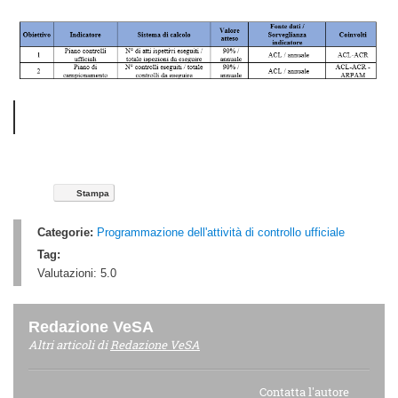
Stampa
Categorie:
Programmazione dell'attività di controllo ufficiale
Tag:
Valutazioni:
5.0
Redazione VeSA
Altri articoli di
Redazione VeSA
Contatta l'autore