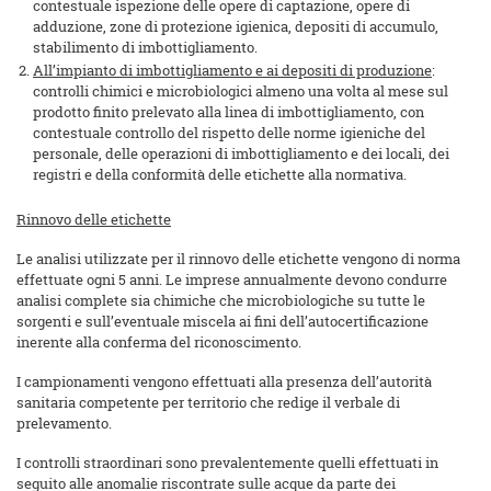
contestuale ispezione delle opere di captazione, opere di
adduzione, zone di protezione igienica, depositi di accumulo,
stabilimento di imbottigliamento.
All’impianto di imbottigliamento e ai depositi di produzione
:
controlli chimici e microbiologici almeno una volta al mese sul
prodotto finito prelevato alla linea di imbottigliamento, con
contestuale controllo del rispetto delle norme igieniche del
personale, delle operazioni di imbottigliamento e dei locali, dei
registri e della conformità delle etichette alla normativa.
Rinnovo delle etichette
Le analisi utilizzate per il rinnovo delle etichette vengono di norma
effettuate ogni 5 anni. Le imprese annualmente devono condurre
analisi complete sia chimiche che microbiologiche su tutte le
sorgenti e sull’eventuale miscela ai fini dell’autocertificazione
inerente alla conferma del riconoscimento.
I campionamenti vengono effettuati alla presenza dell’autorità
sanitaria competente per territorio che redige il verbale di
prelevamento.
I controlli straordinari sono prevalentemente quelli effettuati in
seguito alle anomalie riscontrate sulle acque da parte dei