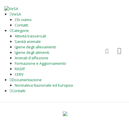
VeSA
Chi siamo
Contatti
Categorie
Attività trasversali
Sanità animale
Igiene degli allevamenti
Igiene degli alimenti
Animali d'affezione
Formazione e Aggiornamento
RASFF
CERV
Documentazione
Normativa Nazionale ed Europea
Contatti