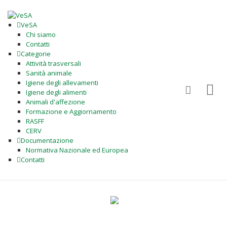
VeSA
Chi siamo
Contatti
Categorie
Attività trasversali
Sanità animale
Igiene degli allevamenti
Igiene degli alimenti
Animali d'affezione
Formazione e Aggiornamento
RASFF
CERV
Documentazione
Normativa Nazionale ed Europea
Contatti