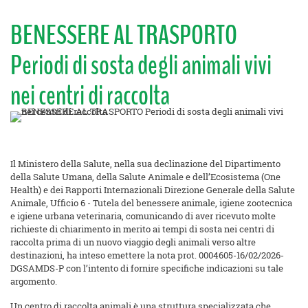
BENESSERE AL TRASPORTO
Periodi di sosta degli animali vivi
nei centri di raccolta
Il Ministero della Salute, nella sua declinazione del Dipartimento
della Salute Umana, della Salute Animale e dell’Ecosistema (One
Health) e dei Rapporti Internazionali Direzione Generale della Salute
Animale, Ufficio 6 - Tutela del benessere animale, igiene zootecnica
e igiene urbana veterinaria, comunicando di aver ricevuto molte
richieste di chiarimento in merito ai tempi di sosta nei centri di
raccolta prima di un nuovo viaggio degli animali verso altre
destinazioni, ha inteso emettere la nota prot. 0004605-16/02/2026-
DGSAMDS-P con l’intento di fornire specifiche indicazioni su tale
argomento.
Un centro di raccolta animali è una struttura specializzata che