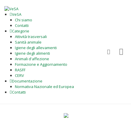
VeSA
Chi siamo
Contatti
Categorie
Attività trasversali
Sanità animale
Igiene degli allevamenti
Igiene degli alimenti
Animali d'affezione
Formazione e Aggiornamento
RASFF
CERV
Documentazione
Normativa Nazionale ed Europea
Contatti