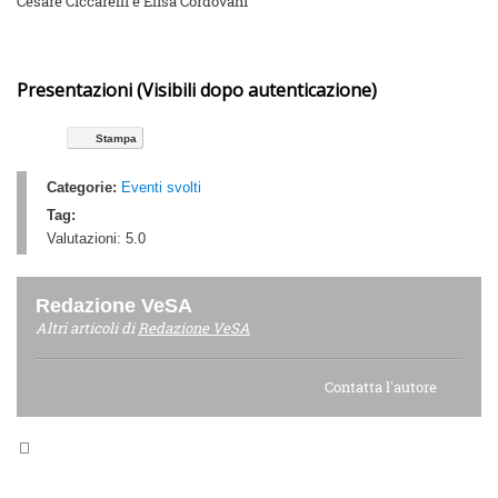
Cesare Ciccarelli e Elisa Cordovani
Presentazioni (Visibili dopo autenticazione)
Stampa
Categorie:
Eventi svolti
Tag:
Valutazioni:
5.0
Redazione VeSA
Altri articoli di
Redazione VeSA
Contatta l'autore