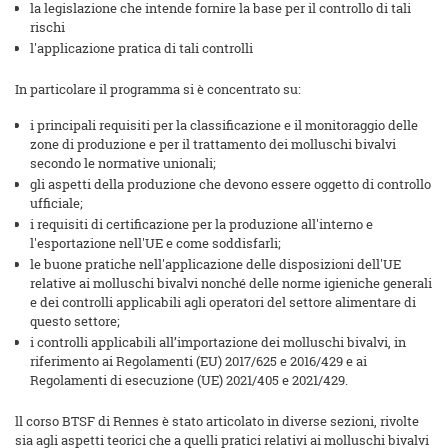
la legislazione che intende fornire la base per il controllo di tali
rischi
l'applicazione pratica di tali controlli
In particolare il programma si è concentrato su:
i principali requisiti per la classificazione e il monitoraggio delle
zone di produzione e per il trattamento dei molluschi bivalvi
secondo le normative unionali;
gli aspetti della produzione che devono essere oggetto di controllo
ufficiale;
i requisiti di certificazione per la produzione all'interno e
l'esportazione nell'UE e come soddisfarli;
le buone pratiche nell'applicazione delle disposizioni dell'UE
relative ai molluschi bivalvi nonché delle norme igieniche generali
e dei controlli applicabili agli operatori del settore alimentare di
questo settore;
i controlli applicabili all’importazione dei molluschi bivalvi, in
riferimento ai Regolamenti (EU) 2017/625 e 2016/429 e ai
Regolamenti di esecuzione (UE) 2021/405 e 2021/429.
ll corso BTSF di Rennes è stato articolato in diverse sezioni, rivolte
sia agli aspetti teorici che a quelli pratici relativi ai molluschi bivalvi