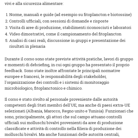
vivi e alla sicurezza alimentare:
Norme, manuali e guide (ad esempio su fitoplancton e biotossine)
Controlli ufficiali, con sessioni di domande e risposte
Visita di aree di produzione, stabilimenti riconosciuti e laboratori
Video dimostrativi, come il campionamento del fitoplancton
Analisi di casi reali, discussione in gruppi e presentazione dei
risultati in plenaria
Durante il corso sono state previste attività pratiche, lavori di gruppo
e momenti di debriefing, in cui ogni gruppo ha presentato il proprio
feedback. Sono state inoltre affrontate le principali normative
europee e francesi, le responsabilità degli stakeholder,
l'organizzazione dei controlli e i sistemi di monitoraggio
microbiologico, fitoplanctonico e chimico.
Il corso è stato rivolto al personale proveniente dalle autorità
competenti degli Stati membri dell'UE, ma anche di paesi extra-UE
selezionati (Albania, Marocco, Regno unito e Tunisia). Funzionari che
sono, principalmente, gli attori che sul campo attuano controlli
ufficiali sui molluschi bivalvi provenienti da aree di produzione
classificate e attività di controllo nella filiera di produzione dei
molluschi bivalvi. Ma anche funzionari delle autorità centrali,