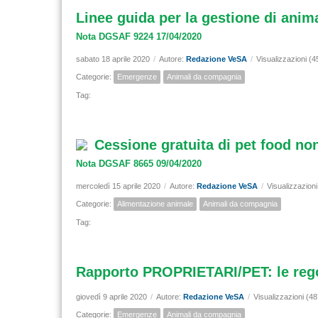
Linee guida per la gestione di anim
Nota DGSAF 9224 17/04/2020
sabato 18 aprile 2020
/
Autore:
Redazione VeSA
/
Visualizzazioni (4
Categorie:
Emergenze
Animali da compagnia
Tag:
Cessione gratuita di pet food non 
Nota DGSAF 8665 09/04/2020
mercoledì 15 aprile 2020
/
Autore:
Redazione VeSA
/
Visualizzazion
Categorie:
Alimentazione animale
Animali da compagnia
Tag:
Rapporto PROPRIETARI/PET: le rego
giovedì 9 aprile 2020
/
Autore:
Redazione VeSA
/
Visualizzazioni (4
Categorie:
Emergenze
Animali da compagnia