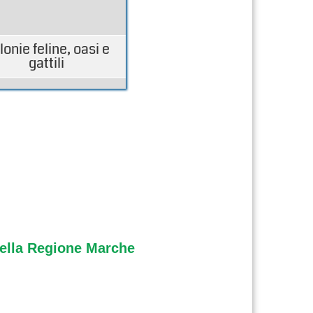
lonie feline, oasi e
gattili
nella Regione Marche