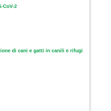
S-CoV-2
ne di cani e gatti in canili e rifugi