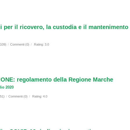
 per il ricovero, la custodia e il mantenimento
3109)
/
Commenti (0)
/
Rating: 3.0
ONE: regolamento della Regione Marche
lio 2020
051)
/
Commenti (0)
/
Rating: 4.0