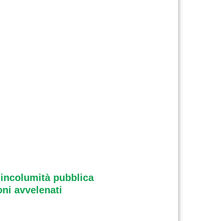
l'incolumità pubblica
oni avvelenati