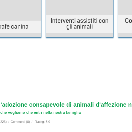
Interventi assistiti con
Co
rafe canina
gli animali
ll'adozione consapevole di animali d'affezione 
o che vogliamo che entri nella nostra famiglia
(223)
/
Commenti (0)
/
Rating: 5.0