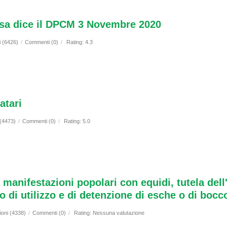
osa dice il DPCM 3 Novembre 2020
i (6426)
/
Commenti (0)
/
Rating: 4.3
atari
 (4473)
/
Commenti (0)
/
Rating: 5.0
 manifestazioni popolari con equidi, tutela del
o di utilizzo e di detenzione di esche o di bocc
ioni (4338)
/
Commenti (0)
/
Rating: Nessuna valutazione