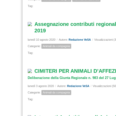
Tag:
Assegnazione contributi regionali
2019
lunedì 10 agosto 2020
/
Autore:
Redazione VeSA
/
Visualizzazioni (
Categorie:
Animali da compagnia
Tag:
CIMITERI PER ANIMALI D’AFFEZI
Deliberazione della Giunta Regionale n. 983 del 27 Lug
lunedì 3 agosto 2020
/
Autore:
Redazione VeSA
/
Visualizzazioni (5
Categorie:
Animali da compagnia
Tag: