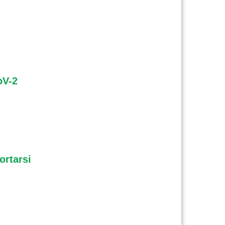
oV-2
ortarsi