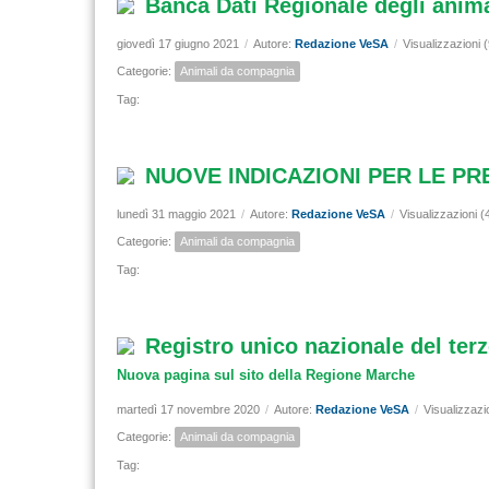
Banca Dati Regionale degli ani
giovedì 17 giugno 2021
/
Autore:
Redazione VeSA
/
Visualizzazioni 
Categorie:
Animali da compagnia
Tag:
NUOVE INDICAZIONI PER LE PR
lunedì 31 maggio 2021
/
Autore:
Redazione VeSA
/
Visualizzazioni (
Categorie:
Animali da compagnia
Tag:
Registro unico nazionale del terz
Nuova pagina sul sito della Regione Marche
martedì 17 novembre 2020
/
Autore:
Redazione VeSA
/
Visualizzazi
Categorie:
Animali da compagnia
Tag: