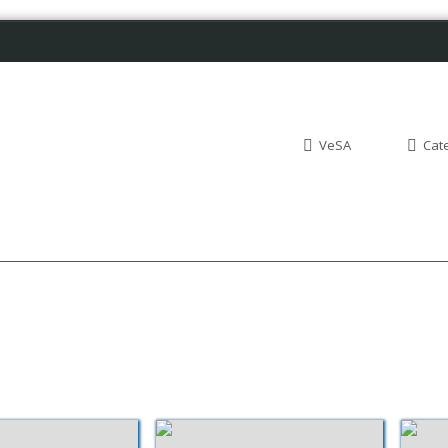
VeSA
Cat