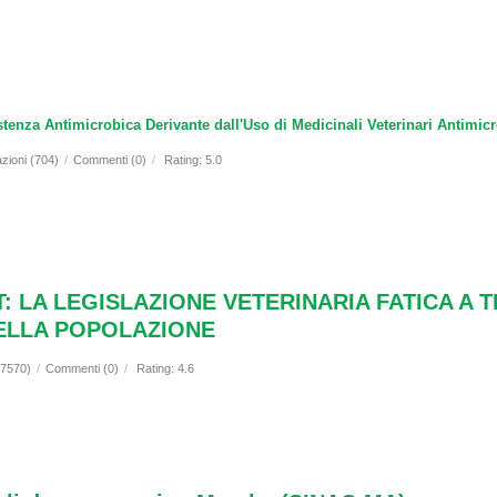
tenza Antimicrobica Derivante dall'Uso di Medicinali Veterinari Antimicr
azioni (704)
/
Commenti (0)
/
Rating: 5.0
: LA LEGISLAZIONE VETERINARIA FATICA A 
ELLA POPOLAZIONE
(7570)
/
Commenti (0)
/
Rating: 4.6