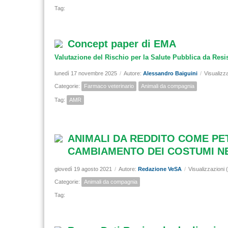
Tag:
Concept paper di EMA
Valutazione del Rischio per la Salute Pubblica da Resis
lunedì 17 novembre 2025
/
Autore:
Alessandro Baiguini
/
Visualizz
Categorie:
Farmaco veterinario
Animali da compagnia
Tag:
AMR
ANIMALI DA REDDITO COME PET
CAMBIAMENTO DEI COSTUMI N
giovedì 19 agosto 2021
/
Autore:
Redazione VeSA
/
Visualizzazioni 
Categorie:
Animali da compagnia
Tag: