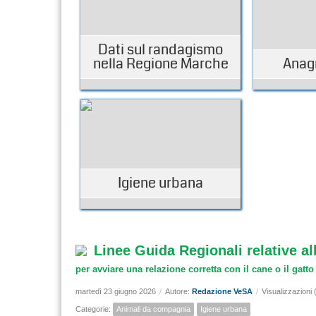
Dati sul randagismo
nella Regione Marche
Anag
Igiene urbana
Linee Guida Regionali relative a
per avviare una relazione corretta con il cane o il gatt
martedì 23 giugno 2026
/
Autore:
Redazione VeSA
/
Visualizzazioni 
Categorie:
Animali da compagnia
Igiene urbana