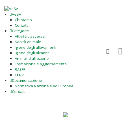
VeSA
Chi siamo
Contatti
Categorie
Attività trasversali
Sanità animale
Igiene degli allevamenti
Igiene degli alimenti
Animali d'affezione
Formazione e Aggiornamento
RASFF
CERV
Documentazione
Normativa Nazionale ed Europea
Contatti