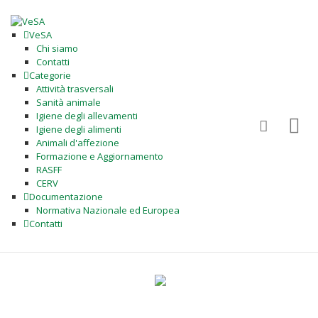
VeSA
Chi siamo
Contatti
Categorie
Attività trasversali
Sanità animale
Igiene degli allevamenti
Igiene degli alimenti
Animali d'affezione
Formazione e Aggiornamento
RASFF
CERV
Documentazione
Normativa Nazionale ed Europea
Contatti