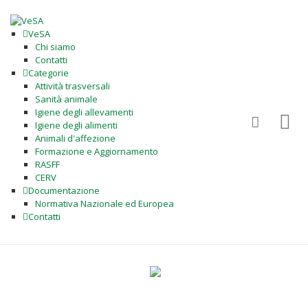
VeSA
Chi siamo
Contatti
Categorie
Attività trasversali
Sanità animale
Igiene degli allevamenti
Igiene degli alimenti
Animali d'affezione
Formazione e Aggiornamento
RASFF
CERV
Documentazione
Normativa Nazionale ed Europea
Contatti