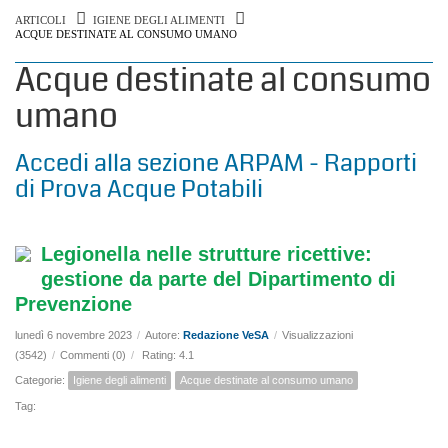
ARTICOLI
IGIENE DEGLI ALIMENTI
ACQUE DESTINATE AL CONSUMO UMANO
Acque destinate al consumo
umano
Accedi alla sezione ARPAM - Rapporti
di Prova Acque Potabili
Legionella nelle strutture ricettive:
gestione da parte del Dipartimento di
Prevenzione
lunedì 6 novembre 2023
/
Autore:
Redazione VeSA
/
Visualizzazioni
(3542)
/
Commenti (0)
/
Rating: 4.1
Categorie:
Igiene degli alimenti
Acque destinate al consumo umano
Tag: