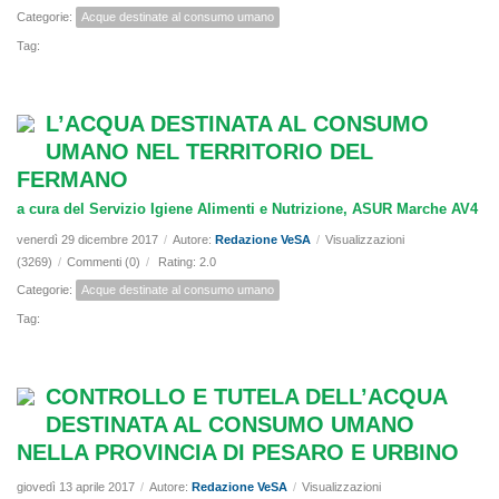
Categorie:
Acque destinate al consumo umano
Tag:
L’ACQUA DESTINATA AL CONSUMO
UMANO NEL TERRITORIO DEL
FERMANO
a cura del Servizio Igiene Alimenti e Nutrizione, ASUR Marche AV4
venerdì 29 dicembre 2017
/
Autore:
Redazione VeSA
/
Visualizzazioni
(3269)
/
Commenti (0)
/
Rating: 2.0
Categorie:
Acque destinate al consumo umano
Tag:
CONTROLLO E TUTELA DELL’ACQUA
DESTINATA AL CONSUMO UMANO
NELLA PROVINCIA DI PESARO E URBINO
giovedì 13 aprile 2017
/
Autore:
Redazione VeSA
/
Visualizzazioni