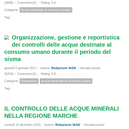
(6685)
/
Commenti (0)
/
Rating: 5.0
Categorie:
Acque destinate al consumo umano
Tag:
Organizzazione, gestione e reportistica
dei controlli delle acque destinate al
consumo umano durante il periodo del
sisma
giovedì 5 gennaio 2017
/
Autore:
Redazione VeSA
/
Visualizzazioni
(6234)
/
Commenti (0)
/
Rating: 5.0
Categorie:
Emergenze
Acque destinate al consumo umano
Tag:
IL CONTROLLO DELLE ACQUE MINERALI
NELLA REGIONE MARCHE
venerdì 11 dicembre 2015
/
Autore:
Redazione VeSA
/
Visualizzazioni