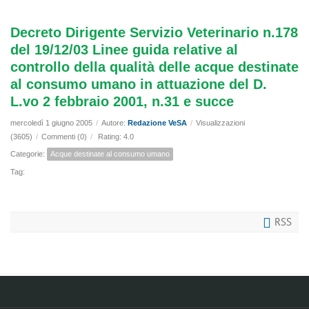
Decreto Dirigente Servizio Veterinario n.178
del 19/12/03 Linee guida relative al
controllo della qualità delle acque destinate
al consumo umano in attuazione del D.
L.vo 2 febbraio 2001, n.31 e succe
mercoledì 1 giugno 2005
/
Autore:
Redazione VeSA
/
Visualizzazioni
(3605)
/
Commenti (0)
/
Rating: 4.0
Categorie:
Acque destinate al consumo umano
Tag:
RSS