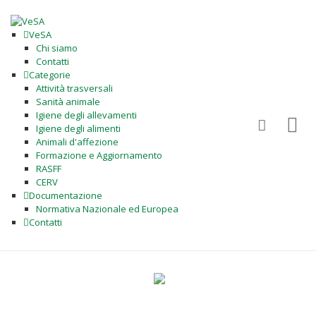
VeSA
Chi siamo
Contatti
Categorie
Attività trasversali
Sanità animale
Igiene degli allevamenti
Igiene degli alimenti
Animali d'affezione
Formazione e Aggiornamento
RASFF
CERV
Documentazione
Normativa Nazionale ed Europea
Contatti