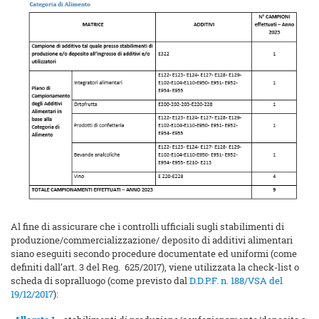
Al fine di assicurare che i controlli ufficiali sugli stabilimenti di
produzione/commercializzazione/ deposito di additivi alimentari
siano eseguiti secondo procedure documentate ed uniformi (come
definiti dall’art. 3 del Reg. 625/2017), viene utilizzata la check-list o
scheda di sopralluogo (come previsto dal
D.D.P.F. n. 188/VSA del
19/12/2017
):