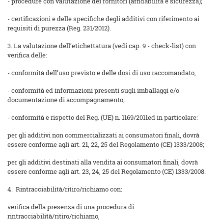
- procedure con valutazione dei fornitori (affidabilità e sicurezza);
- certificazioni e delle specifiche degli additivi con riferimento ai
requisiti di purezza (Reg. 231/2012).
3. La valutazione dell’etichettatura (vedi cap. 9 - check-list) con
verifica delle:
- conformità dell’uso previsto e delle dosi di uso raccomandato,
- conformità ed informazioni presenti sugli imballaggi e/o
documentazione di accompagnamento;
- conformità e rispetto del Reg. (UE) n. 1169/2011ed in particolare:
per gli additivi non commercializzati ai consumatori finali, dovrà
essere conforme agli art. 21, 22, 25 del Regolamento (CE) 1333/2008;
per gli additivi destinati alla vendita ai consumatori finali, dovrà
essere conforme agli art. 23, 24, 25 del Regolamento (CE) 1333/2008.
4. Rintracciabilità/ritiro/richiamo con:
verifica della presenza di una procedura di
rintracciabilità/ritiro/richiamo,