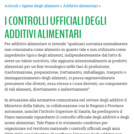
Articoli
>
Igiene degli alimenti
>
Additivi alimentari
>
I CONTROLLI UFFICIALI DEGLI
ADDITIVI ALIMENTARI
Per additivo alimentare si intende “qualsiasi sostanza normalmente
non consumata come alimento in quanto tale e non utilizzata come
ingrediente tipico degli alimenti, indipendentemente dal fatto di
avere un valore nutritivo, che aggiunta intenzionalmente ai prodotti
alimentari per un fine tecnologico nelle fasi di produzione,
trasformazione, preparazione, trattamento, imballaggio, trasporto o
immagazzinamento degli alimenti, si possa ragionevolmente
presumere che diventi, essa stessa o i suoi derivati, un componente
di tali alimenti, direttamente o indirettamente”.
In attuazione alla normativa comunitaria nel settore degli additivi il
Ministero della Salute, in collaborazione con le Regioni e Province
autonome, nonché l'Istituto Superiore di Sanità, ha predisposto il
Piano nazionale riguardante il controllo ufficiale degli additivi e degli
aromi alimentari. Tale Piano è lo strumento condiviso per
organizzare sul territorio nazionale i controlli ufficiali negli anni