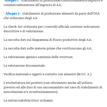
-
Allegato 1
- stabilimenti di produzione/confezionamento/deposito e
commercializzazione all’ingrosso di AA;
-
Allegato 2
- stabilimenti di produzione alimenti da parte dell’OSA
che utilizzano degli AA.
La check-list utilizzata per i controlli ufficiali contiene indicazioni
descrittive e di valutazione:
La raccolta dati sul diagramma di flusso produttivo degli AA;
La raccolta dati sulle materie prime che costituiscono gli AA;
La valutazione igienico sanitaria delle strutture;
La valutazione documentale;
Verifica materiali e oggetti a contatto con alimenti (M.O.C. A.);
L’etichettatura dei prodotti (con riferimento anche all'utilizzo
previsto ed alle dosi di uso raccomandato nel caso di stabilimenti di
miscelazione e/o riconfezionamento);
La rintracciabilità/ritiro/ richiamo.