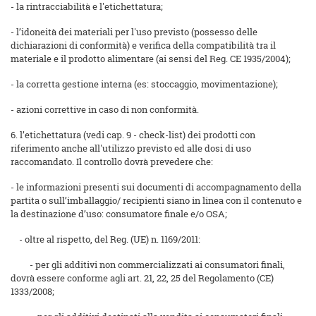
- la rintracciabilità e l'etichettatura;
- l’idoneità dei materiali per l'uso previsto (possesso delle
dichiarazioni di conformità) e verifica della compatibilità tra il
materiale e il prodotto alimentare (ai sensi del Reg. CE 1935/2004);
- la corretta gestione interna (es: stoccaggio, movimentazione);
- azioni correttive in caso di non conformità.
6. l’etichettatura (vedi cap. 9 - check-list) dei prodotti con
riferimento anche all'utilizzo previsto ed alle dosi di uso
raccomandato. Il controllo dovrà prevedere che:
- le informazioni presenti sui documenti di accompagnamento della
partita o sull’imballaggio/ recipienti siano in linea con il contenuto e
la destinazione d’uso: consumatore finale e/o OSA;
- oltre al rispetto, del Reg. (UE) n. 1169/2011:
- per gli additivi non commercializzati ai consumatori finali,
dovrà essere conforme agli art. 21, 22, 25 del Regolamento (CE)
1333/2008;