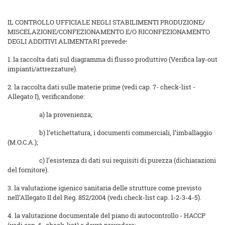
IL CONTROLLO UFFICIALE NEGLI STABILIMENTI PRODUZIONE/
MISCELAZIONE/CONFEZIONAMENTO E/O RICONFEZIONAMENTO
DEGLI ADDITIVI ALIMENTARI prevede
:
1. la raccolta dati sul diagramma di flusso produttivo (Verifica lay-out
impianti/attrezzature).
2. la raccolta dati sulle materie prime (vedi cap. 7- check-list -
Allegato I), verificandone:
a) la provenienza;
b) l’etichettatura, i documenti commerciali, l’imballaggio
(M.O.C.A.);
c) l’esistenza di dati sui requisiti di purezza (dichiarazioni
del fornitore).
3. la valutazione igienico sanitaria delle strutture come previsto
nell’Allegato II del Reg. 852/2004 (vedi check-list cap. 1-2-3-4-5).
4. la valutazione documentale del piano di autocontrollo - HACCP