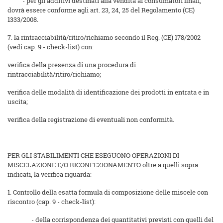
- per gli additivi destinati alla vendita ai consumatori finali,
dovrà essere conforme agli art. 23, 24, 25 del Regolamento (CE)
1333/2008.
7. la rintracciabilità/ritiro/richiamo secondo il Reg. (CE) 178/2002
(vedi cap. 9 - check-list) con:
verifica della presenza di una procedura di
rintracciabilità/ritiro/richiamo;
verifica delle modalità di identificazione dei prodotti in entrata e in
uscita;
verifica della registrazione di eventuali non conformità.
PER GLI STABILIMENTI CHE ESEGUONO OPERAZIONI DI
MISCELAZIONE E/O RICONFEZIONAMENTO oltre a quelli sopra
indicati, la verifica riguarda:
1. Controllo della esatta formula di composizione delle miscele con
riscontro (cap. 9 - check-list):
- della corrispondenza dei quantitativi previsti con quelli del