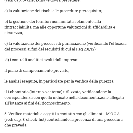
(vedi cap. 6- check-list) e dovrà prevedere:
a) la valutazione dei rischi e le procedure prerequisito;
b) la gestione dei fornitori non limitata solamente alla
rintracciabilità, ma alle opportune valutazioni di affidabilità e
sicurezza;
c) la valutazione dei processi di purificazione (verificando l'efficacia
dei processi ai fini dei requisiti di cui al Reg 231/12);
d) i controlli analitici svolti dall’impresa:
il piano di campionamento previsto;
le analisi eseguite, in particolare per la verifica della purezza;
il Laboratorio (interno o esterno) utilizzato, verificandone la
corrispondenza con quello indicato nella documentazione allegata
all’istanza ai fini del riconoscimento.
5. Verifica materiali e oggetti a contatto con gli alimenti- M.O.C.A.
(vedi cap. 8-check-list) controllando la presenza di una procedura
che preveda: