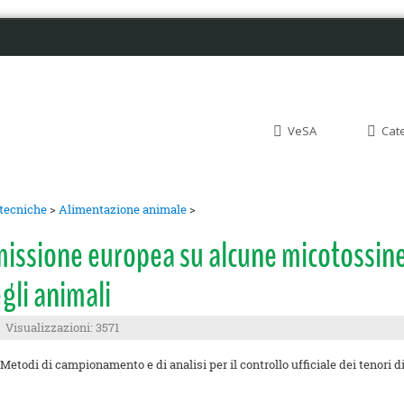
VeSA
Cat
otecniche
>
Alimentazione animale
>
ssione europea su alcune micotossine 
gli animali
Visualizzazioni: 3571
Metodi di campionamento e di analisi per il controllo ufficiale dei tenori 