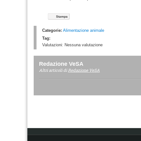
Stampa
Categorie:
Alimentazione animale
Tag:
Valutazioni:
Nessuna valutazione
Redazione VeSA
Altri articoli di
Redazione VeSA