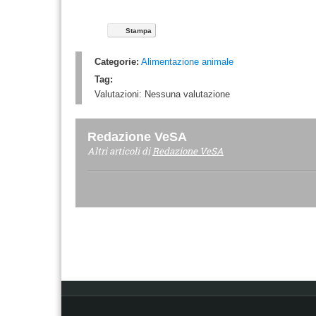
Stampa
Categorie:
Alimentazione animale
Tag:
Valutazioni:
Nessuna valutazione
Redazione VeSA
Altri articoli di
Redazione VeSA