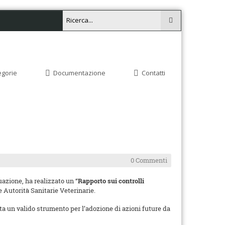
egorie
Documentazione
Contatti
0 Commenti
uazione, ha realizzato un “
Rapporto sui controlli
e Autorità Sanitarie Veterinarie.
nta un valido strumento per l’adozione di azioni future da