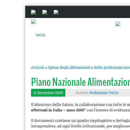
Articoli
>
Igiene degli allevamenti e delle produzioni zo
Piano Nazionale Alimentazio
11 dicembre 2006
Autore:
Redazione VeSA
Il Ministero della Salute, in collaborazione con tutte le
effettuati in Italia – anno 2005”
con l’intento di evidenzi
Il documento contiene un quadro riepilogativo e dettagliat
intraprendere, ad ogni livello istituzionale, per migliorar