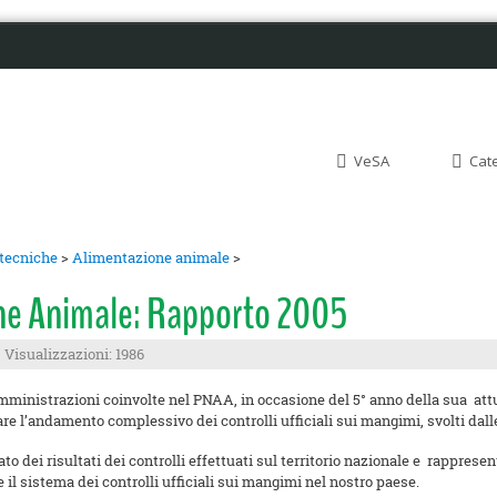
VeSA
Cat
otecniche
>
Alimentazione animale
>
ne Animale: Rapporto 2005
Visualizzazioni: 1986
 amministrazioni coinvolte nel PNAA, in occasione del 5° anno della sua att
are l’andamento complessivo dei controlli ufficiali sui mangimi, svolti dall
o dei risultati dei controlli effettuati sul territorio nazionale e rapprese
e il sistema dei controlli ufficiali sui mangimi nel nostro paese.