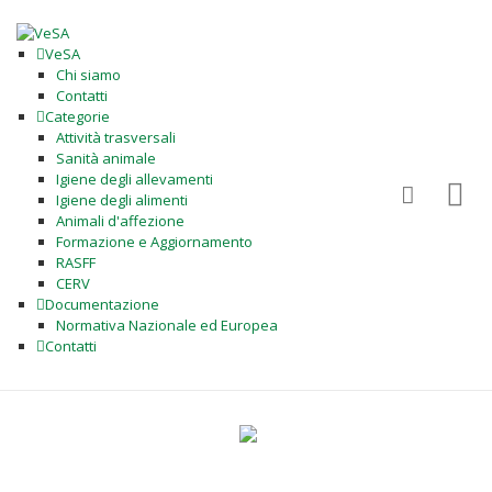
VeSA
Chi siamo
Contatti
Categorie
Attività trasversali
Sanità animale
Igiene degli allevamenti
Igiene degli alimenti
Animali d'affezione
Formazione e Aggiornamento
RASFF
CERV
Documentazione
Normativa Nazionale ed Europea
Contatti