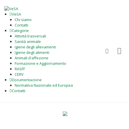
VeSA
Chi siamo
Contatti
Categorie
Attività trasversali
Sanità animale
Igiene degli allevamenti
Igiene degli alimenti
Animali d'affezione
Formazione e Aggiornamento
RASFF
CERV
Documentazione
Normativa Nazionale ed Europea
Contatti