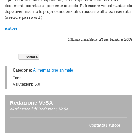
documenti correlati al presente articolo. Può essere visualizzata solo
dopo aver inserito le proprie credenziali di accesso all'area riservata
(userid e password )
Autore
Ultima modifica: 21 settembre 2009
Stampa
Categorie:
Alimentazione animale
Tag:
Valutazioni:
5.0
Redazione VeSA
Altri articoli di
Redazione VeSA
Contatta l'autore