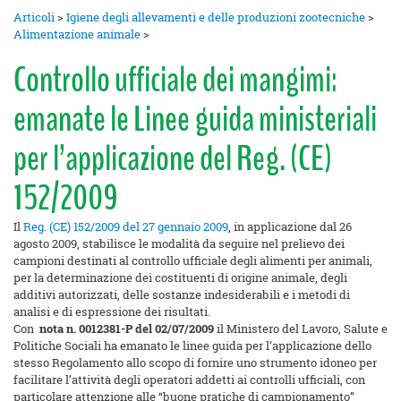
Articoli
>
Igiene degli allevamenti e delle produzioni zootecniche
>
Alimentazione animale
>
Controllo ufficiale dei mangimi:
emanate le Linee guida ministeriali
per l’applicazione del Reg. (CE)
152/2009
Il
Reg. (CE) 152/2009 del 27 gennaio 2009
, in applicazione dal 26
agosto 2009, stabilisce le modalità da seguire nel prelievo dei
campioni destinati al controllo ufficiale degli alimenti per animali,
per la determinazione dei costituenti di origine animale, degli
additivi autorizzati, delle sostanze indesiderabili e i metodi di
analisi e di espressione dei risultati.
Con
nota n. 0012381-P del 02/07/2009
il Ministero del Lavoro, Salute e
Politiche Sociali ha emanato le linee guida per l’applicazione dello
stesso Regolamento allo scopo di fornire uno strumento idoneo per
facilitare l’attività degli operatori addetti ai controlli ufficiali, con
particolare attenzione alle “buone pratiche di campionamento”