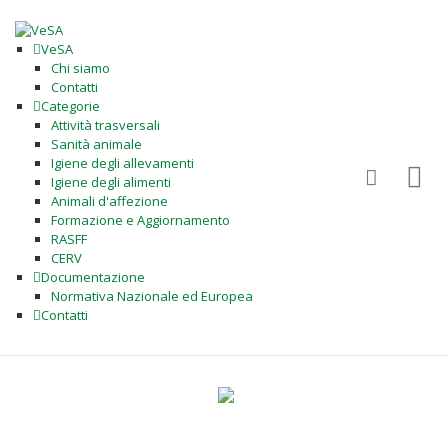
VeSA
Chi siamo
Contatti
Categorie
Attività trasversali
Sanità animale
Igiene degli allevamenti
Igiene degli alimenti
Animali d'affezione
Formazione e Aggiornamento
RASFF
CERV
Documentazione
Normativa Nazionale ed Europea
Contatti