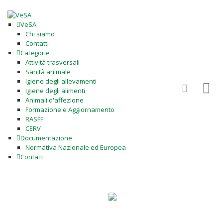
VeSA
Chi siamo
Contatti
Categorie
Attività trasversali
Sanità animale
Igiene degli allevamenti
Igiene degli alimenti
Animali d'affezione
Formazione e Aggiornamento
RASFF
CERV
Documentazione
Normativa Nazionale ed Europea
Contatti