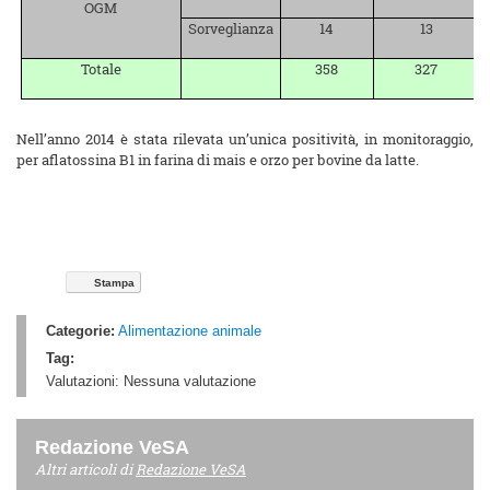
OGM
Sorveglianza
14
13
Totale
358
327
Nell’anno 2014 è stata rilevata un’unica positività, in monitoraggio,
per aflatossina B1 in farina di mais e orzo per bovine da latte.
Stampa
Categorie:
Alimentazione animale
Tag:
Valutazioni:
Nessuna valutazione
Redazione VeSA
Altri articoli di
Redazione VeSA