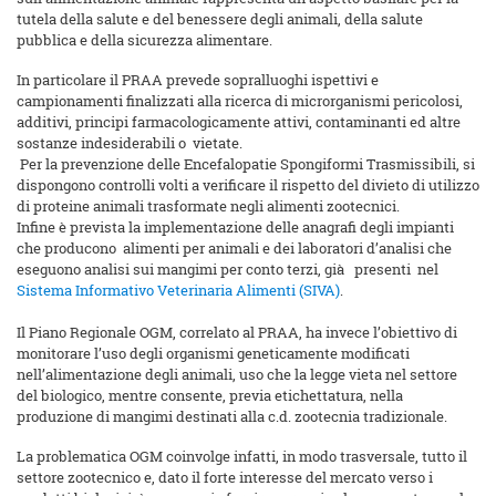
tutela della salute e del benessere degli animali, della salute
pubblica e della sicurezza alimentare.
In particolare il PRAA prevede sopralluoghi ispettivi e
campionamenti finalizzati alla ricerca di microrganismi pericolosi,
additivi, principi farmacologicamente attivi, contaminanti ed altre
sostanze indesiderabili o vietate.
Per la prevenzione delle Encefalopatie Spongiformi Trasmissibili, si
dispongono controlli volti a verificare il rispetto del divieto di utilizzo
di proteine animali trasformate negli alimenti zootecnici.
Infine è prevista la implementazione delle anagrafi degli impianti
che producono alimenti per animali e dei laboratori d’analisi che
eseguono analisi sui mangimi per conto terzi, già presenti nel
Sistema Informativo Veterinaria Alimenti (SIVA)
.
Il Piano Regionale OGM, correlato al PRAA, ha invece l’obiettivo di
monitorare l’uso degli organismi geneticamente modificati
nell’alimentazione degli animali, uso che la legge vieta nel settore
del biologico, mentre consente, previa etichettatura, nella
produzione di mangimi destinati alla c.d. zootecnia tradizionale.
La problematica OGM coinvolge infatti, in modo trasversale, tutto il
settore zootecnico e, dato il forte interesse del mercato verso i