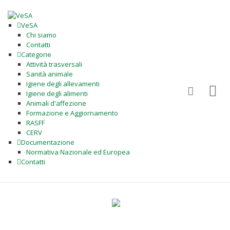
VeSA
Chi siamo
Contatti
Categorie
Attività trasversali
Sanità animale
Igiene degli allevamenti
Igiene degli alimenti
Animali d'affezione
Formazione e Aggiornamento
RASFF
CERV
Documentazione
Normativa Nazionale ed Europea
Contatti