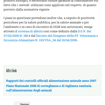
prodotti biologici, è necessario fornire garanzie al consumatore sul
fatto che i metodi utilizzati sono applicati nel rispetto di quanto
previsto dalla normativa vigente
I piani in questione prevedono inoltre che, a seguito di positività
pericolose per la salute pubblica, per la salute animale o per
l'ambiente o in caso di riscontro di OGM non autorizzati, venga
attivato il
sistema di allerta
così come definito dalla
D.G.R. del
27/02/2006 N. 188
e dal
Decreto del Dirigente della P.F. Veterinaria e
Sicurezza Alimentare N. 130/VSA_04 del 10/04/2006
.
Altri link
Rapporti dei controlli ufficiali alimentazione animale anno 2007
Piano Nazionale 2008 di sorveglianza e di vigilanza sanitaria
sull’alimentazione degli animali
Stampa