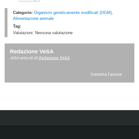
Categorie:
Organismi geneticamente modificati (OGM)
,
Alimentazione animale
Tag:
Valutazioni:
Nessuna valutazione
Redazione VeSA
Altri articoli di
Redazione VeSA
Contatta l'autore