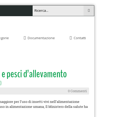
egorie
Documentazione
Contatti
ni e pesci d’allevamento
)
0 Commenti
aggiore per l’uso di insetti vivi nell’alimentazione
 uso in alimentazione umana, Il Ministero della salute ha