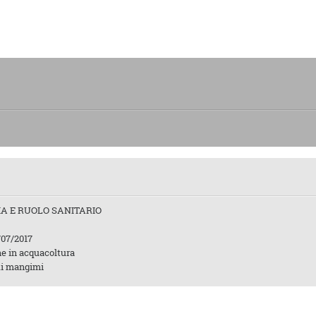
IA E RUOLO SANITARIO
/07/2017
ne in acquacoltura
 di mangimi