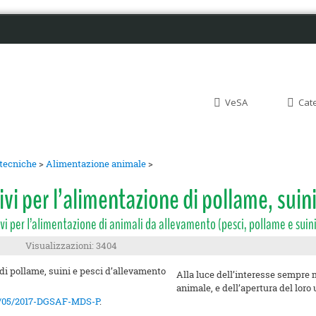
VeSA
Cat
otecniche
>
Alimentazione animale
>
vivi per l’alimentazione di pollame, sui
vi per l’alimentazione di animali da allevamento (pesci, pollame e suini
Visualizzazioni: 3404
Alla luce dell’interesse sempre m
animale, e dell’apertura del loro
5/05/2017-DGSAF-MDS-P
.