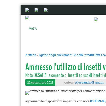
Articoli
>
Igiene degli allevamenti e delle produzioni zo
Ammesso l’utilizzo di insetti 
Nota DGSAF Allevamento di insetti ed uso di insetti vi
22 settembre 2023
Autore:
Alessandro Baiguini
aggiornato le disposizioni impartite con nota
0011399-0