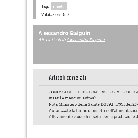
Tag:
insetti
Valutazioni:
5.0
Alessandro Baiguini
Altri articoli di
Alessandro Baiguini
Articoli correlati
CONOSCERE I FLEBOTOMI: BIOLOGIA, ECOLOG
Insetti e mangimi animali
Nota Ministero della Salute DGSAF 17551 del 25
Autorizzate la farine di insetti nell'alimentazio
Allevamento e uso di insetti per la produzione