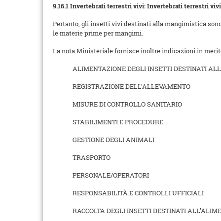
9.16.1 Invertebrati terrestri vivi: Invertebrati terrestri viv
Pertanto, gli insetti vivi destinati alla mangimistica son
le materie prime per mangimi.
La nota Ministeriale fornisce inoltre indicazioni in merit
ALIMENTAZIONE DEGLI INSETTI DESTINATI AL
REGISTRAZIONE DELL’ALLEVAMENTO
MISURE DI CONTROLLO SANITARIO
STABILIMENTI E PROCEDURE
GESTIONE DEGLI ANIMALI
TRASPORTO
PERSONALE/OPERATORI
RESPONSABILITÀ E CONTROLLI UFFICIALI
RACCOLTA DEGLI INSETTI DESTINATI ALL’ALI