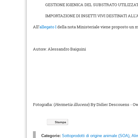
GESTIONE IGIENICA DEL SUBSTRATO UTILIZZA
IMPORTAZIONE DI INSETTI VIVI DESTINATI AL
All’
allegato I
della nota Ministeriale viene proposto un 
Autore: Alessandro Baiguini
Fotografia: (
Hermetia illucens
) By Didier Descouens - 
Stampa
Categorie:
Sottoprodotti di origine animale (SOA)
,
Ali