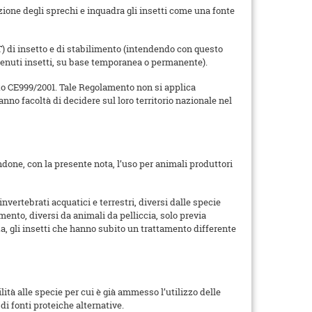
zione degli sprechi e inquadra gli insetti come una fonte
AT) di insetto e di stabilimento (intendendo con questo
detenuti insetti, su base temporanea o permanente).
nto CE999/2001. Tale Regolamento non si applica
anno facoltà di decidere sul loro territorio nazionale nel
done, con la presente nota, l’uso per animali produttori
“invertebrati acquatici e terrestri, diversi dalle specie
ento, diversi da animali da pelliccia, solo previa
za, gli insetti che hanno subito un trattamento differente
ità alle specie per cui è già ammesso l’utilizzo delle
di fonti proteiche alternative.