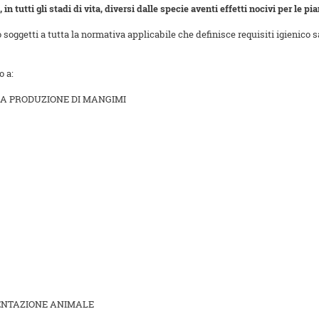
i, in tutti gli stadi di vita, diversi dalle specie aventi effetti nocivi per le p
o soggetti a tutta la normativa applicabile che definisce requisiti igienico
o a:
LA PRODUZIONE DI MANGIMI
MENTAZIONE ANIMALE