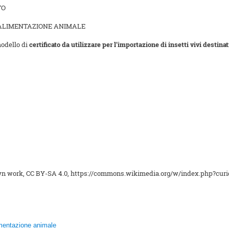
TO
L’ALIMENTAZIONE ANIMALE
modello di
certificato da utilizzare per l’importazione di insetti vivi destin
Own work, CC BY-SA 4.0, https://commons.wikimedia.org/w/index.php?cur
mentazione animale