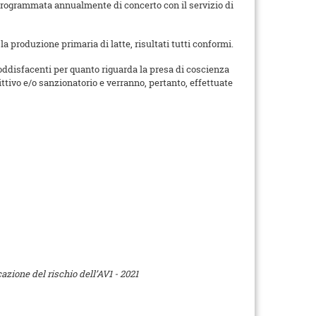
ta programmata annualmente di concerto con il servizio di
a produzione primaria di latte, risultati tutti conformi.
soddisfacenti per quanto riguarda la presa di coscienza
ittivo e/o sanzionatorio e verranno, pertanto, effettuate
zione del rischio dell’AV1 - 2021