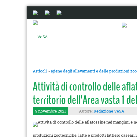
Articoli
>
Igiene degli allevamenti e delle produzioni zo
Attività di controllo delle a
territorio dell’Area vasta 1 
9 novembre 2021
Autore:
Redazione VeSA
produzioni zootecniche, latte e prodotti lattiero caseari