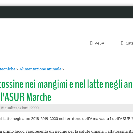
VeSA
Cat
otecniche
>
Alimentazione animale
>
flatossine nei mangimi e nel latte negli
dell'ASUR Marche
Visualizzazioni: 2999
 in primo luogo, rappresenta un rischio per la salute umana; l’aflatossina 