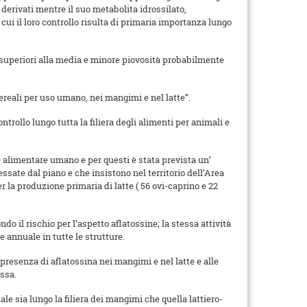
erivati mentre il suo metabolita idrossilato,
 cui il loro controllo risulta di primaria importanza lungo
e superiori alla media e minore piovosità probabilmente
cereali per uso umano, nei mangimi e nel latte”.
trollo lungo tutta la filiera degli alimenti per animali e
che alimentare umano e per questi è stata prevista un’
ressate dal piano e che insistono nel territorio dell’Area
r la produzione primaria di latte ( 56 ovi-caprino e 22
do il rischio per l’aspetto aflatossine; la stessa attività
 annuale in tutte le strutture.
presenza di aflatossina nei mangimi e nel latte e alle
ssa.
ale sia lungo la filiera dei mangimi che quella lattiero-