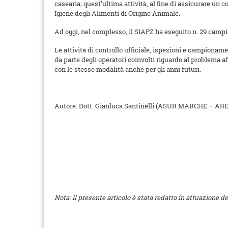
casearia; quest’ultima attività, al fine di assicurare un 
Igiene degli Alimenti di Origine Animale.
Ad oggi, nel complesso, il SIAPZ ha eseguito n. 29 campion
Le attività di controllo ufficiale, ispezioni e campionam
da parte degli operatori coinvolti riguardo al problema a
con le stesse modalità anche per gli anni futuri.
Autore: Dott. Gianluca Santinelli (ASUR MARCHE – AR
Nota: Il presente articolo è stata redatto in attuazione