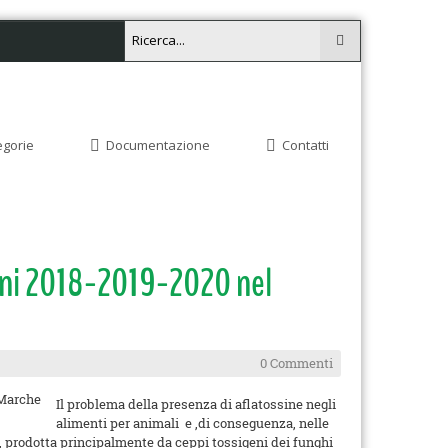
egorie
Documentazione
Contatti
 anni 2018-2019-2020 nel
0 Commenti
Il problema della presenza di aflatossine negli
alimenti per animali e ,di conseguenza, nelle
B1, prodotta principalmente da ceppi tossigeni dei funghi