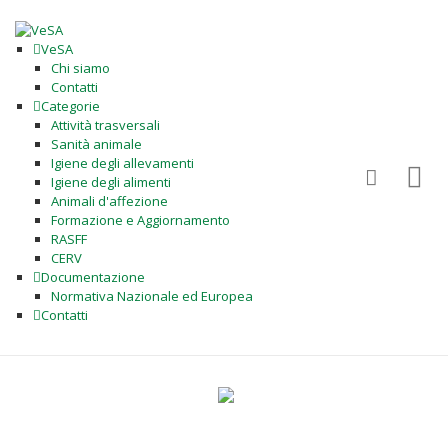
VeSA
Chi siamo
Contatti
Categorie
Attività trasversali
Sanità animale
Igiene degli allevamenti
Igiene degli alimenti
Animali d'affezione
Formazione e Aggiornamento
RASFF
CERV
Documentazione
Normativa Nazionale ed Europea
Contatti