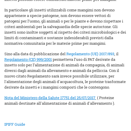
In particolare gli insetti utilizzabili come mangimi non devono
appartenere a specie patogene, non devono essere vettori di
patogeni per l’uomo, gli animali o per le piante e devono rispettare i
criteri ambientali per la salvaguardia delle specie autoctone. Gli
insetti sono inoltre soggetti al rispetto dei criteri microbiologici e dei
limiti di contaminanti e sostanze indesiderabili previsti dalla
normativa comunitaria per le materie prime per mangimi.
Sino alla data di pubblicazione del
Regolamento (UE) 2017/893
, il
Regolamento (CE) 999/2001
permetteva l’uso di PAT derivate da
insetto solo per l’alimentazione di animali da compagnia, di animali
diversi dagli animali da allevamento e animali da pelliccia. Con il
nuovo citato Regolamento sarà invece possibile utilizzare, per
l'alimentazione degli animali d'acquacoltura, le proteine trasformate
derivate da insetti e i mangimi composti che le contengono.
Nota del Ministero della Salute 17751 del 25/07/2017
( Proteine
animali destinate all'alimentazione di animali d'allevamento ).
IPIFF Guide