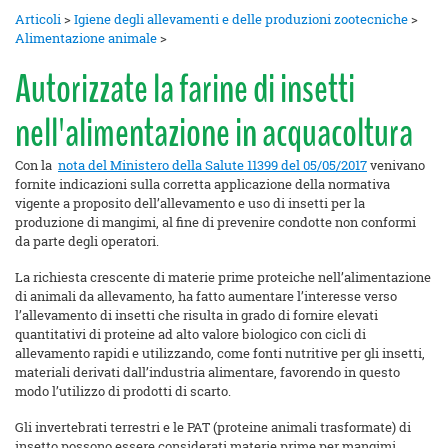
Articoli
>
Igiene degli allevamenti e delle produzioni zootecniche
>
Alimentazione animale
>
Autorizzate la farine di insetti
nell'alimentazione in acquacoltura
Con la
nota del Ministero della Salute 11399 del 05/05/2017
venivano
fornite indicazioni sulla corretta applicazione della normativa
vigente a proposito dell’allevamento e uso di insetti per la
produzione di mangimi, al fine di prevenire condotte non conformi
da parte degli operatori.
La richiesta crescente di materie prime proteiche nell’alimentazione
di animali da allevamento, ha fatto aumentare l’interesse verso
l’allevamento di insetti che risulta in grado di fornire elevati
quantitativi di proteine ad alto valore biologico con cicli di
allevamento rapidi e utilizzando, come fonti nutritive per gli insetti,
materiali derivati dall’industria alimentare, favorendo in questo
modo l’utilizzo di prodotti di scarto.
Gli invertebrati terrestri e le PAT (proteine animali trasformate) di
insetto possono essere considerati materie prime per mangimi.