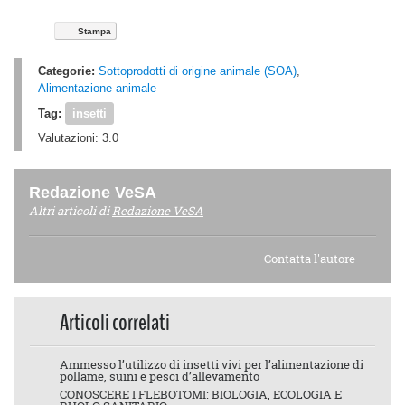
Stampa
Categorie:
Sottoprodotti di origine animale (SOA)
,
Alimentazione animale
Tag:
insetti
Valutazioni:
3.0
Redazione VeSA
Altri articoli di
Redazione VeSA
Contatta l'autore
Articoli correlati
Ammesso l’utilizzo di insetti vivi per l’alimentazione di
pollame, suini e pesci d’allevamento
CONOSCERE I FLEBOTOMI: BIOLOGIA, ECOLOGIA E