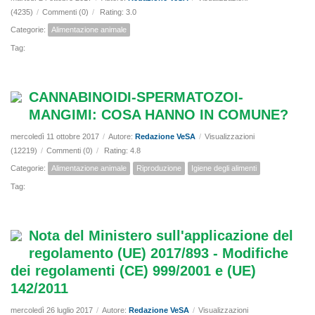
(4235)
/
Commenti (0)
/
Rating: 3.0
Categorie:
Alimentazione animale
Tag:
CANNABINOIDI-SPERMATOZOI-
MANGIMI: COSA HANNO IN COMUNE?
mercoledì 11 ottobre 2017
/
Autore:
Redazione VeSA
/
Visualizzazioni
(12219)
/
Commenti (0)
/
Rating: 4.8
Categorie:
Alimentazione animale
Riproduzione
Igiene degli alimenti
Tag:
Nota del Ministero sull'applicazione del
regolamento (UE) 2017/893 - Modifiche
dei regolamenti (CE) 999/2001 e (UE)
142/2011
mercoledì 26 luglio 2017
/
Autore:
Redazione VeSA
/
Visualizzazioni