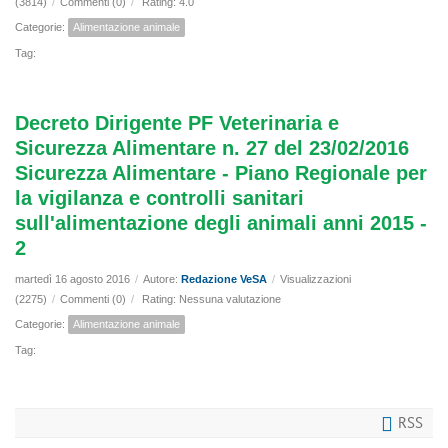
(3814)
/
Commenti (0)
/
Rating: 4.0
Categorie:
Alimentazione animale
Tag:
Decreto Dirigente PF Veterinaria e
Sicurezza Alimentare n. 27 del 23/02/2016
Sicurezza Alimentare - Piano Regionale per
la vigilanza e controlli sanitari
sull'alimentazione degli animali anni 2015 -
2
martedì 16 agosto 2016
/
Autore:
Redazione VeSA
/
Visualizzazioni
(2275)
/
Commenti (0)
/
Rating: Nessuna valutazione
Categorie:
Alimentazione animale
Tag:
RSS