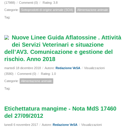
(17988)
/
Commenti (0)
/
Rating: 3.8
Categorie:
Sottoprodotti di origine animale (SOA)
Alimentazione animale
Tag:
Nuove Linee Guida Aflatossine . Attività
dei Servizi Veterinari e situazione
dell’AV3. Comunicazione e gestione del
rischio. Anno 2018
martedì 18 dicembre 2018
/
Autore:
Redazione VeSA
/
Visualizzazioni
(3580)
/
Commenti (0)
/
Rating: 1.0
Categorie:
Alimentazione animale
Tag:
Etichettatura mangime - Nota MdS 17460
del 27/09/2012
lunedì 6 novembre 2017
/
Autore:
Redazione VeSA
/
Visualizzazioni