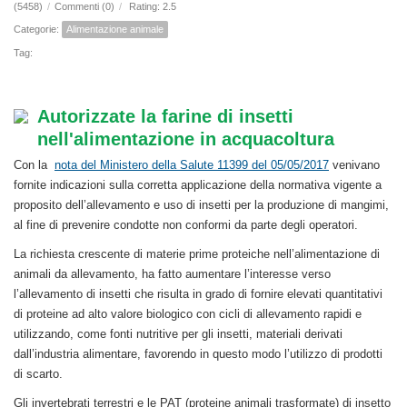
(5458)
/
Commenti (0)
/
Rating: 2.5
Categorie:
Alimentazione animale
Tag:
Autorizzate la farine di insetti
nell'alimentazione in acquacoltura
Con la
nota del Ministero della Salute 11399 del 05/05/2017
venivano
fornite indicazioni sulla corretta applicazione della normativa vigente a
proposito dell’allevamento e uso di insetti per la produzione di mangimi,
al fine di prevenire condotte non conformi da parte degli operatori.
La richiesta crescente di materie prime proteiche nell’alimentazione di
animali da allevamento, ha fatto aumentare l’interesse verso
l’allevamento di insetti che risulta in grado di fornire elevati quantitativi
di proteine ad alto valore biologico con cicli di allevamento rapidi e
utilizzando, come fonti nutritive per gli insetti, materiali derivati
dall’industria alimentare, favorendo in questo modo l’utilizzo di prodotti
di scarto.
Gli invertebrati terrestri e le PAT (proteine animali trasformate) di insetto