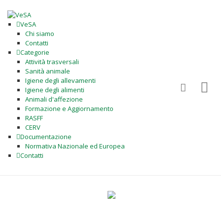
VeSA
Chi siamo
Contatti
Categorie
Attività trasversali
Sanità animale
Igiene degli allevamenti
Igiene degli alimenti
Animali d'affezione
Formazione e Aggiornamento
RASFF
CERV
Documentazione
Normativa Nazionale ed Europea
Contatti