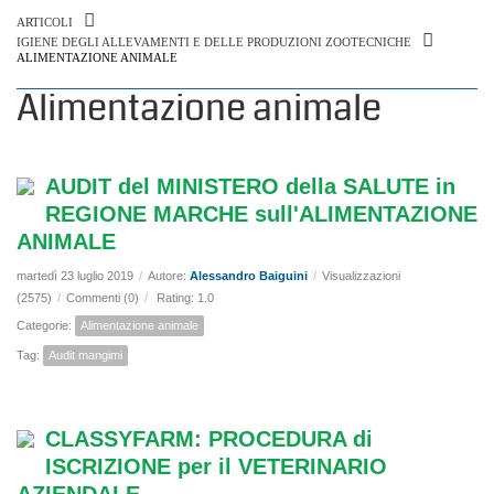
ARTICOLI
IGIENE DEGLI ALLEVAMENTI E DELLE PRODUZIONI ZOOTECNICHE
ALIMENTAZIONE ANIMALE
Alimentazione animale
AUDIT del MINISTERO della SALUTE in
REGIONE MARCHE sull'ALIMENTAZIONE
ANIMALE
martedì 23 luglio 2019
/
Autore:
Alessandro Baiguini
/
Visualizzazioni
(2575)
/
Commenti (0)
/
Rating: 1.0
Categorie:
Alimentazione animale
Tag:
Audit mangimi
CLASSYFARM: PROCEDURA di
ISCRIZIONE per il VETERINARIO