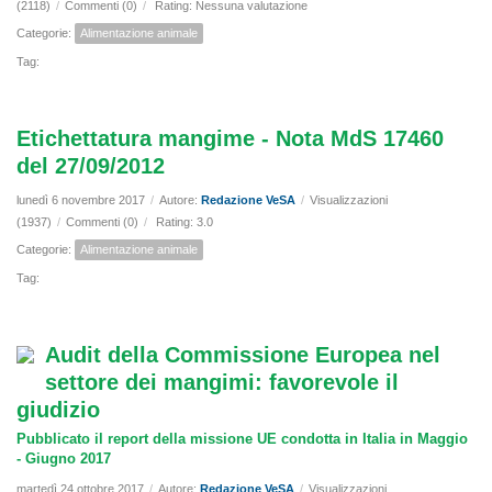
(2118)
/
Commenti (0)
/
Rating: Nessuna valutazione
Categorie:
Alimentazione animale
Tag:
Etichettatura mangime - Nota MdS 17460
del 27/09/2012
lunedì 6 novembre 2017
/
Autore:
Redazione VeSA
/
Visualizzazioni
(1937)
/
Commenti (0)
/
Rating: 3.0
Categorie:
Alimentazione animale
Tag:
Audit della Commissione Europea nel
settore dei mangimi: favorevole il
giudizio
Pubblicato il report della missione UE condotta in Italia in Maggio
- Giugno 2017
martedì 24 ottobre 2017
/
Autore:
Redazione VeSA
/
Visualizzazioni