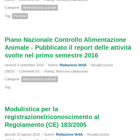
Categorie:
Alimentazione animale
Tag:
Pet food
Piano Nazionale Controllo Alimentazione
Animale - Pubblicato il report delle attività
svolte nel primo semestre 2016
venerdì 9 settembre 2016
/
Autore:
Redazione VeSA
/
Visualizzazioni
(3823)
/
Commenti (0)
/
Rating: Nessuna valutazione
Categorie:
Alimentazione animale
Tag:
Modulistica per la
registrazione/riconoscimento al
Regolamento (CE) 183/2005
giovedì 18 agosto 2016
/
Autore:
Redazione VeSA
/
Visualizzazioni