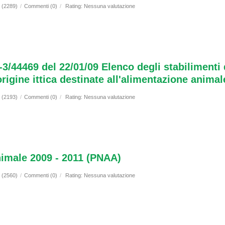
i (2289)
/
Commenti (0)
/
Rating: Nessuna valutazione
-3/44469 del 22/01/09 Elenco degli stabilimenti 
origine ittica destinate all'alimentazione animal
i (2193)
/
Commenti (0)
/
Rating: Nessuna valutazione
nimale 2009 - 2011 (PNAA)
i (2560)
/
Commenti (0)
/
Rating: Nessuna valutazione