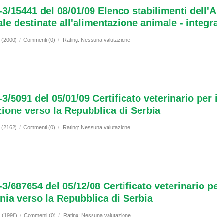
-3/15441 del 08/01/09 Elenco stabilimenti dell'A
ale destinate all'alimentazione animale - integr
i (2000)
/
Commenti (0)
/
Rating: Nessuna valutazione
-3/5091 del 05/01/09 Certificato veterinario per
zione verso la Repubblica di Serbia
i (2162)
/
Commenti (0)
/
Rating: Nessuna valutazione
-3/687654 del 05/12/08 Certificato veterinario pe
nia verso la Repubblica di Serbia
i (1998)
/
Commenti (0)
/
Rating: Nessuna valutazione