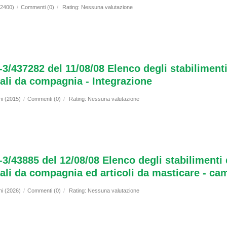
(2400)
/
Commenti (0)
/
Rating: Nessuna valutazione
-3/437282 del 11/08/08 Elenco degli stabilimenti
mali da compagnia - Integrazione
ni (2015)
/
Commenti (0)
/
Rating: Nessuna valutazione
-3/43885 del 12/08/08 Elenco degli stabilimenti
imali da compagnia ed articoli da masticare - c
ni (2026)
/
Commenti (0)
/
Rating: Nessuna valutazione