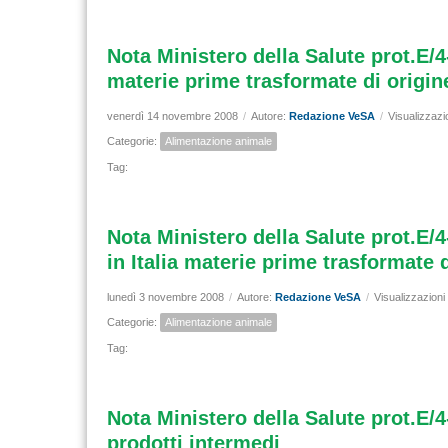
Nota Ministero della Salute prot.E/4
materie prime trasformate di origin
venerdì 14 novembre 2008
/
Autore:
Redazione VeSA
/
Visualizzazi
Categorie:
Alimentazione animale
Tag:
Nota Ministero della Salute prot.E/4
in Italia materie prime trasformate 
lunedì 3 novembre 2008
/
Autore:
Redazione VeSA
/
Visualizzazioni
Categorie:
Alimentazione animale
Tag:
Nota Ministero della Salute prot.E/4
prodotti intermedi