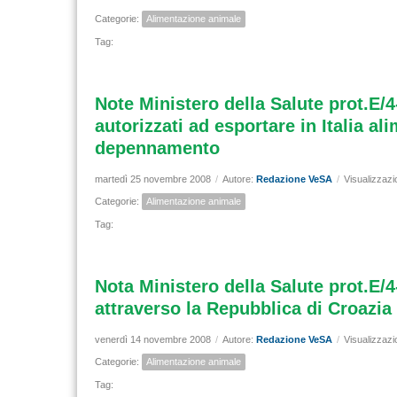
Categorie:
Alimentazione animale
Tag:
Note Ministero della Salute prot.E/
autorizzati ad esportare in Italia a
depennamento
martedì 25 novembre 2008
/
Autore:
Redazione VeSA
/
Visualizzazi
Categorie:
Alimentazione animale
Tag:
Nota Ministero della Salute prot.E/4-
attraverso la Repubblica di Croazia
venerdì 14 novembre 2008
/
Autore:
Redazione VeSA
/
Visualizzazi
Categorie:
Alimentazione animale
Tag: