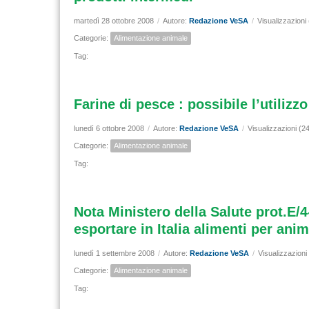
martedì 28 ottobre 2008
/
Autore:
Redazione VeSA
/
Visualizzazioni
Categorie:
Alimentazione animale
Tag:
Farine di pesce : possibile l’utilizz
lunedì 6 ottobre 2008
/
Autore:
Redazione VeSA
/
Visualizzazioni (2
Categorie:
Alimentazione animale
Tag:
Nota Ministero della Salute prot.E/4
esportare in Italia alimenti per an
lunedì 1 settembre 2008
/
Autore:
Redazione VeSA
/
Visualizzazioni
Categorie:
Alimentazione animale
Tag: