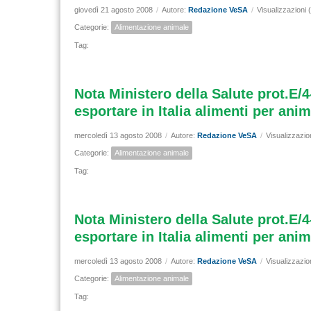
giovedì 21 agosto 2008
/
Autore:
Redazione VeSA
/
Visualizzazioni 
Categorie:
Alimentazione animale
Tag:
Nota Ministero della Salute prot.E/4
esportare in Italia alimenti per ani
mercoledì 13 agosto 2008
/
Autore:
Redazione VeSA
/
Visualizzazio
Categorie:
Alimentazione animale
Tag:
Nota Ministero della Salute prot.E/4
esportare in Italia alimenti per an
mercoledì 13 agosto 2008
/
Autore:
Redazione VeSA
/
Visualizzazio
Categorie:
Alimentazione animale
Tag: