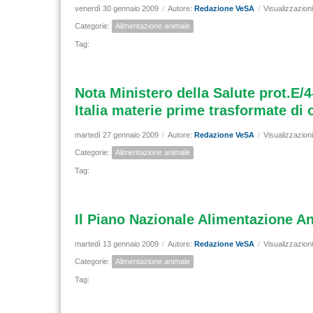
venerdì 30 gennaio 2009
/
Autore:
Redazione VeSA
/
Visualizzazion
Categorie:
Alimentazione animale
Tag:
Nota Ministero della Salute prot.E/4
Italia materie prime trasformate di 
martedì 27 gennaio 2009
/
Autore:
Redazione VeSA
/
Visualizzazion
Categorie:
Alimentazione animale
Tag:
Il Piano Nazionale Alimentazione A
martedì 13 gennaio 2009
/
Autore:
Redazione VeSA
/
Visualizzazion
Categorie:
Alimentazione animale
Tag: