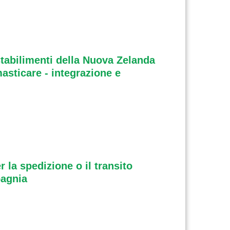
stabilimenti della Nuova Zelanda
masticare - integrazione e
r la spedizione o il transito
pagnia