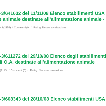
-3/641632 del 11/11/08 Elenco stabilimenti USA a
e animale destinate all'alimentazione animale -
oni (2154)
/
Commenti (0)
/
Rating: Nessuna valutazione
-3/611272 del 29/10/08 Elenco degli stabiliment
di O.A. destinate all'alimentazione animale
 (2143)
/
Commenti (0)
/
Rating: Nessuna valutazione
-3/608343 del 28/10/08 Elenco stabilimenti USA a