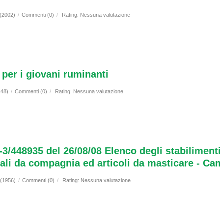
 (2002)
/
Commenti (0)
/
Rating: Nessuna valutazione
o per i giovani ruminanti
448)
/
Commenti (0)
/
Rating: Nessuna valutazione
-3/448935 del 26/08/08 Elenco degli stabiliment
imali da compagnia ed articoli da masticare - C
 (1956)
/
Commenti (0)
/
Rating: Nessuna valutazione