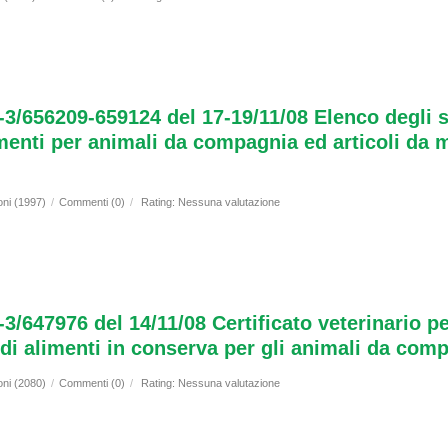
4-3/656209-659124 del 17-19/11/08 Elenco degli 
limenti per animali da compagnia ed articoli da 
oni (1997)
/
Commenti (0)
/
Rating: Nessuna valutazione
3/647976 del 14/11/08 Certificato veterinario pe
 di alimenti in conserva per gli animali da com
oni (2080)
/
Commenti (0)
/
Rating: Nessuna valutazione