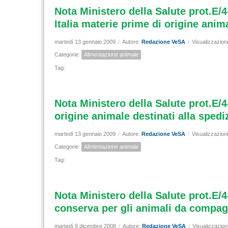
Nota Ministero della Salute prot.E/4
Italia materie prime di origine anim
martedì 13 gennaio 2009
/
Autore:
Redazione VeSA
/
Visualizzazion
Categorie:
Alimentazione animale
Tag:
Nota Ministero della Salute prot.E/4
origine animale destinati alla spedi
martedì 13 gennaio 2009
/
Autore:
Redazione VeSA
/
Visualizzazion
Categorie:
Alimentazione animale
Tag:
Nota Ministero della Salute prot.E/4
conserva per gli animali da compag
martedì 9 dicembre 2008
/
Autore:
Redazione VeSA
/
Visualizzazion