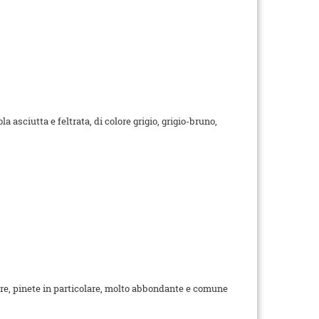
asciutta e feltrata, di colore grigio, grigio-bruno,
ifere, pinete in particolare, molto abbondante e comune