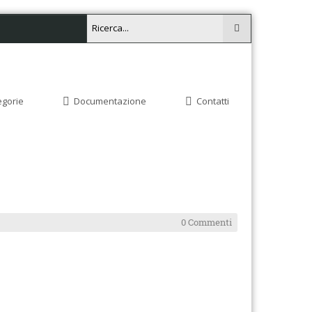
egorie
Documentazione
Contatti
0 Commenti