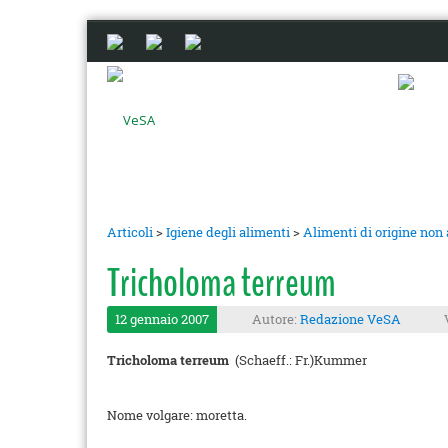
Articoli
>
Igiene degli alimenti
>
Alimenti di origine non
Tricholoma terreum
12 gennaio 2007
Autore:
Redazione VeSA
Tricholoma terreum
(Schaeff.: Fr.)Kummer
Nome volgare: moretta.