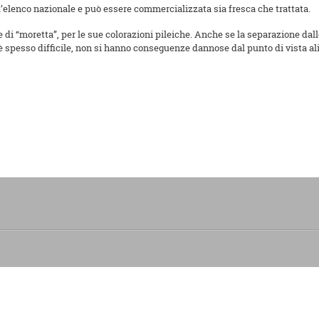
l’elenco nazionale e può essere commercializzata sia fresca che trattata.
me di “moretta”, per le sue colorazioni pileiche. Anche se la separazione d
pesso difficile, non si hanno conseguenze dannose dal punto di vista ali