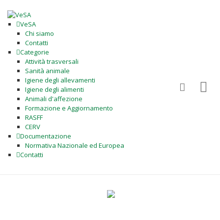
VeSA
Chi siamo
Contatti
Categorie
Attività trasversali
Sanità animale
Igiene degli allevamenti
Igiene degli alimenti
Animali d'affezione
Formazione e Aggiornamento
RASFF
CERV
Documentazione
Normativa Nazionale ed Europea
Contatti