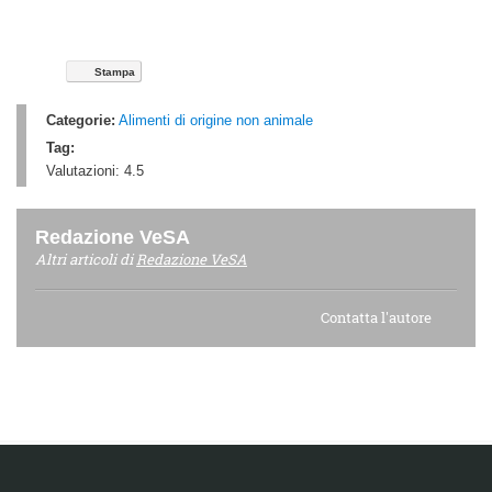
Stampa
Categorie:
Alimenti di origine non animale
Tag:
Valutazioni:
4.5
Redazione VeSA
Altri articoli di
Redazione VeSA
Contatta l'autore