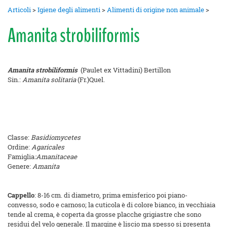
Articoli
>
Igiene degli alimenti
>
Alimenti di origine non animale
>
Amanita strobiliformis
Amanita strobiliformis
(Paulet ex Vittadini) Bertillon
Sin.:
Amanita solitaria
(Fr.)Quel.
Classe:
Basidiomycetes
Ordine:
Agaricales
Famiglia
:Amanitaceae
Genere:
Amanita
Cappello
: 8-16 cm. di diametro, prima emisferico poi piano-
convesso, sodo e carnoso; la cuticola è di colore bianco, in vecchiaia
tende al crema, è coperta da grosse placche grigiastre che sono
residui del velo generale. Il margine è liscio ma spesso si presenta