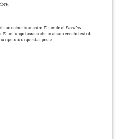
mbre.
l suo colore brunastro. E’ simile al
Paxillus
. E’ un fungo tossico che in alcuni vecchi testi di
o ripetuto di questa specie.