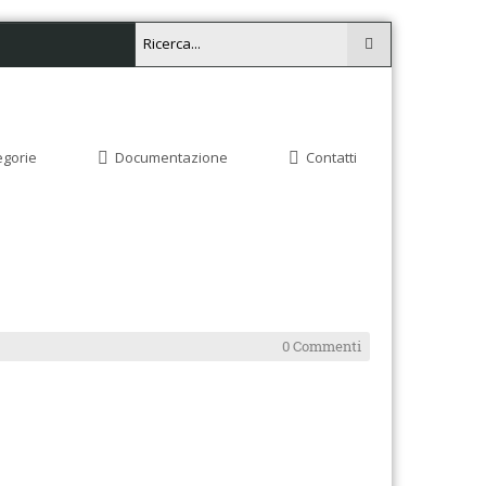
egorie
Documentazione
Contatti
0 Commenti