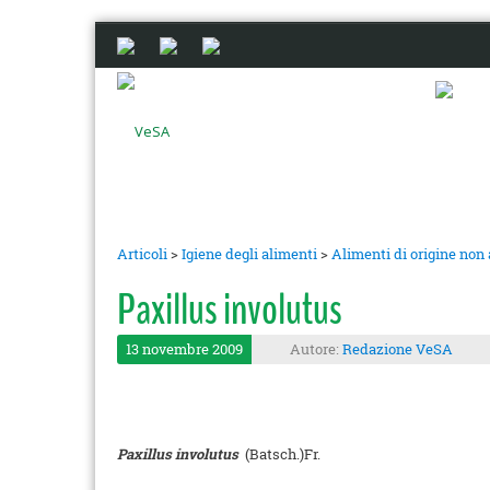
Articoli
>
Igiene degli alimenti
>
Alimenti di origine non
Paxillus involutus
13 novembre 2009
Autore:
Redazione VeSA
Paxillus involutus
(Batsch.)Fr.