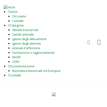
VeSA
Chi siamo
Contatti
Categorie
Attività trasversali
Sanità animale
Igiene degli allevamenti
Igiene degli alimenti
Animali d'affezione
Formazione e Aggiornamento
RASFF
CERV
Documentazione
Normativa Nazionale ed Europea
Contatti