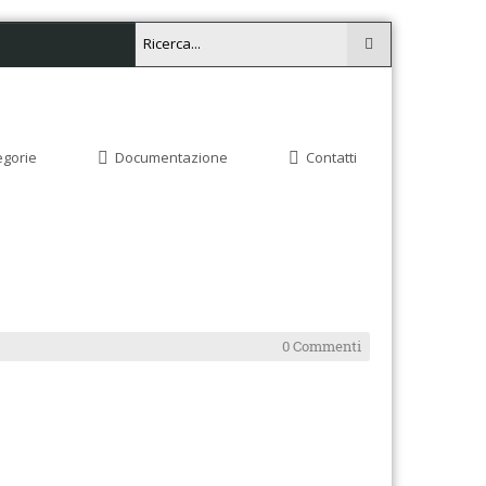
egorie
Documentazione
Contatti
0 Commenti