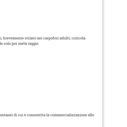
, brevemente striato nei carpofori adulti; cuticola
e solo per metà raggio.
pontanei di cui è consentita la commercializzazione allo