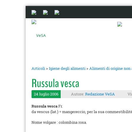
Articoli
>
Igiene degli alimenti
>
Alimenti di origine non
Russula vesca
24 luglio 2006
Autore:
Redazione VeSA
Vi
Russula vesca
Fr.
da vescus (lat.) = mangereccio, per la sua commestibilit
Nome volgare : colombina rosa.