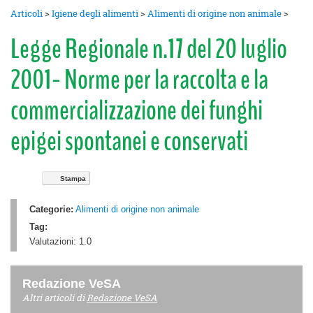
Articoli
>
Igiene degli alimenti
>
Alimenti di origine non animale
>
Legge Regionale n.17 del 20 luglio
2001- Norme per la raccolta e la
commercializzazione dei funghi
epigei spontanei e conservati
Stampa
Categorie:
Alimenti di origine non animale
Tag:
Valutazioni:
1.0
Redazione VeSA
Altri articoli di
Redazione VeSA