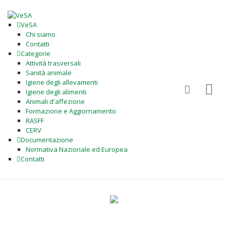
VeSA
Chi siamo
Contatti
Categorie
Attività trasversali
Sanità animale
Igiene degli allevamenti
Igiene degli alimenti
Animali d'affezione
Formazione e Aggiornamento
RASFF
CERV
Documentazione
Normativa Nazionale ed Europea
Contatti