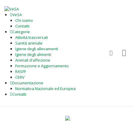
VeSA
Chi siamo
Contatti
Categorie
Attività trasversali
Sanità animale
Igiene degli allevamenti
Igiene degli alimenti
Animali d'affezione
Formazione e Aggiornamento
RASFF
CERV
Documentazione
Normativa Nazionale ed Europea
Contatti