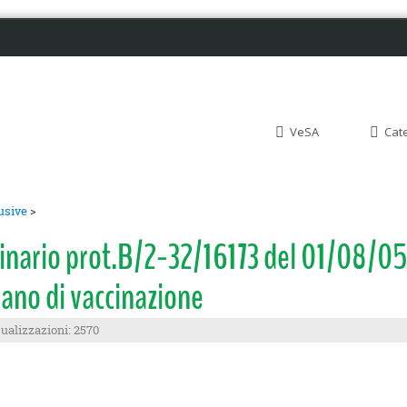
VeSA
Cat
fusive
>
inario prot.B/2-32/16173 del 01/08/05 
iano di vaccinazione
ualizzazioni: 2570