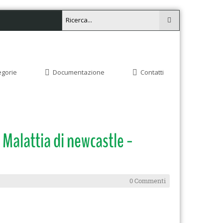
egorie
Documentazione
Contatti
Malattia di newcastle -
0 Commenti