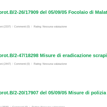
prot.B/2-26/17909 del 05/09/05 Focolaio di Mala
oni (2337)
/
Commenti (0)
/
Rating: Nessuna valutazione
prot.B/2-47/18298 Misure di eradicazione scrapi
oni (2447)
/
Commenti (0)
/
Rating: Nessuna valutazione
prot.B/2-20/17907 del 05/09/05 Misure di polizia 