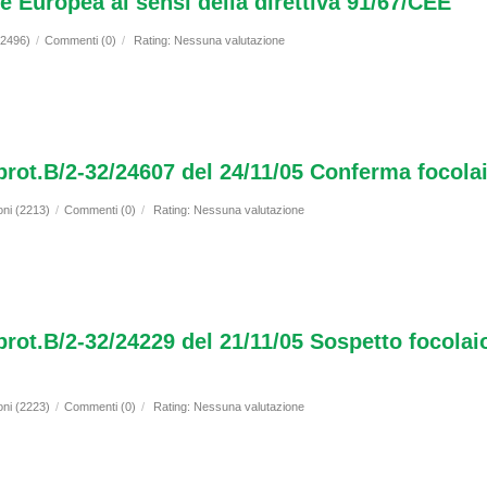
 Europea ai sensi della direttiva 91/67/CEE
(2496)
/
Commenti (0)
/
Rating: Nessuna valutazione
 prot.B/2-32/24607 del 24/11/05 Conferma focola
oni (2213)
/
Commenti (0)
/
Rating: Nessuna valutazione
 prot.B/2-32/24229 del 21/11/05 Sospetto focola
oni (2223)
/
Commenti (0)
/
Rating: Nessuna valutazione