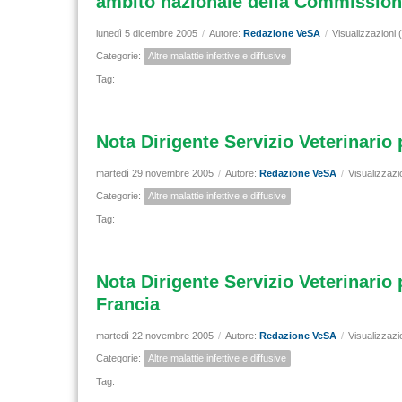
ambito nazionale della Commissione
lunedì 5 dicembre 2005
/
Autore:
Redazione VeSA
/
Visualizzazioni 
Categorie:
Altre malattie infettive e diffusive
Tag:
Nota Dirigente Servizio Veterinario
martedì 29 novembre 2005
/
Autore:
Redazione VeSA
/
Visualizzazi
Categorie:
Altre malattie infettive e diffusive
Tag:
Nota Dirigente Servizio Veterinario
Francia
martedì 22 novembre 2005
/
Autore:
Redazione VeSA
/
Visualizzazi
Categorie:
Altre malattie infettive e diffusive
Tag: