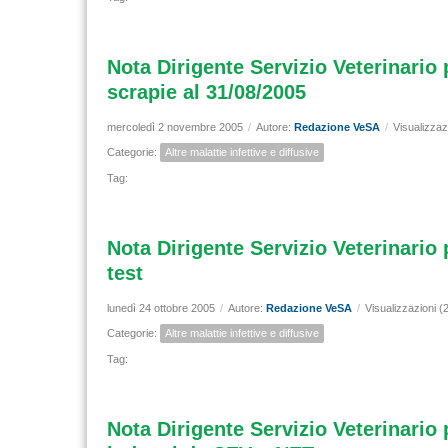
Nota Dirigente Servizio Veterinario
scrapie al 31/08/2005
mercoledì 2 novembre 2005
/
Autore:
Redazione VeSA
/
Visualizzaz
Categorie:
Altre malattie infettive e diffusive
Tag:
Nota Dirigente Servizio Veterinario 
test
lunedì 24 ottobre 2005
/
Autore:
Redazione VeSA
/
Visualizzazioni (
Categorie:
Altre malattie infettive e diffusive
Tag:
Nota Dirigente Servizio Veterinario