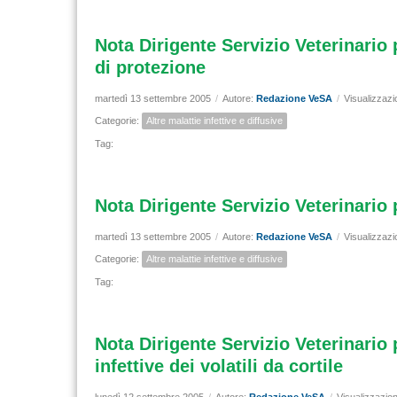
Nota Dirigente Servizio Veterinario 
di protezione
martedì 13 settembre 2005
/
Autore:
Redazione VeSA
/
Visualizzazi
Categorie:
Altre malattie infettive e diffusive
Tag:
Nota Dirigente Servizio Veterinario 
martedì 13 settembre 2005
/
Autore:
Redazione VeSA
/
Visualizzazi
Categorie:
Altre malattie infettive e diffusive
Tag:
Nota Dirigente Servizio Veterinario 
infettive dei volatili da cortile