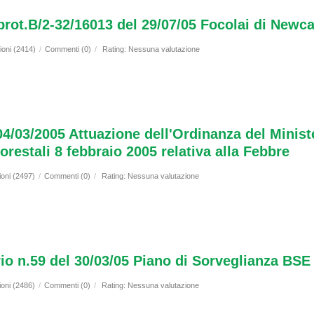
 prot.B/2-32/16013 del 29/07/05 Focolai di Newc
ioni (2414)
/
Commenti (0)
/
Rating: Nessuna valutazione
4/03/2005 Attuazione dell'Ordinanza del Ministe
orestali 8 febbraio 2005 relativa alla Febbre
ioni (2497)
/
Commenti (0)
/
Rating: Nessuna valutazione
rio n.59 del 30/03/05 Piano di Sorveglianza BS
ioni (2486)
/
Commenti (0)
/
Rating: Nessuna valutazione