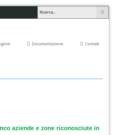
egorie
Documentazione
Contatti
enco aziende e zone riconosciute in