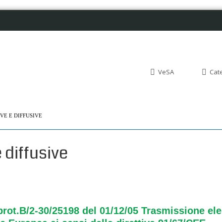
VeSA
Cat
VE E DIFFUSIVE
e diffusive
 prot.B/2-30/25198 del 01/12/05 Trasmissione el