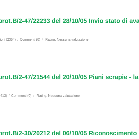
 prot.B/2-47/22233 del 28/10/05 Invio stato di a
ioni (2354)
/
Commenti (0)
/
Rating: Nessuna valutazione
prot.B/2-47/21544 del 20/10/05 Piani scrapie - 
2413)
/
Commenti (0)
/
Rating: Nessuna valutazione
 prot.B/2-30/20212 del 06/10/05 Riconoscimento