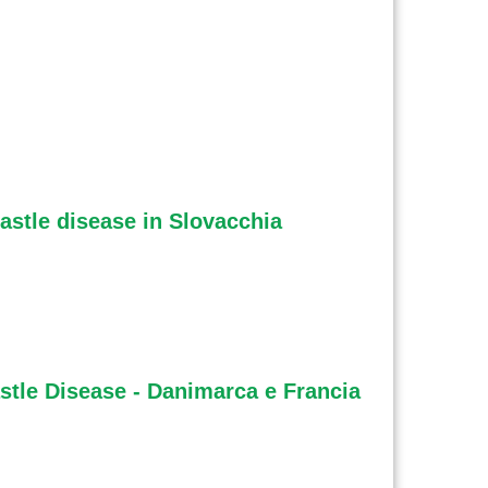
castle disease in Slovacchia
astle Disease - Danimarca e Francia