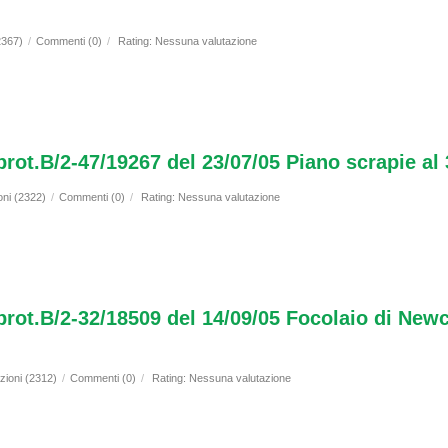
2367)
/
Commenti (0)
/
Rating: Nessuna valutazione
prot.B/2-47/19267 del 23/07/05 Piano scrapie al
oni (2322)
/
Commenti (0)
/
Rating: Nessuna valutazione
 prot.B/2-32/18509 del 14/09/05 Focolaio di New
zioni (2312)
/
Commenti (0)
/
Rating: Nessuna valutazione