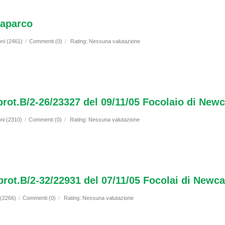
iaparco
oni (2461)
/
Commenti (0)
/
Rating: Nessuna valutazione
 prot.B/2-26/23327 del 09/11/05 Focolaio di New
oni (2310)
/
Commenti (0)
/
Rating: Nessuna valutazione
 prot.B/2-32/22931 del 07/11/05 Focolai di Newc
 (2266)
/
Commenti (0)
/
Rating: Nessuna valutazione