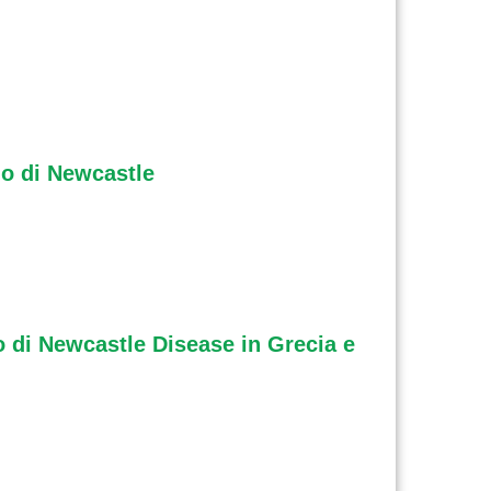
io di Newcastle
io di Newcastle Disease in Grecia e