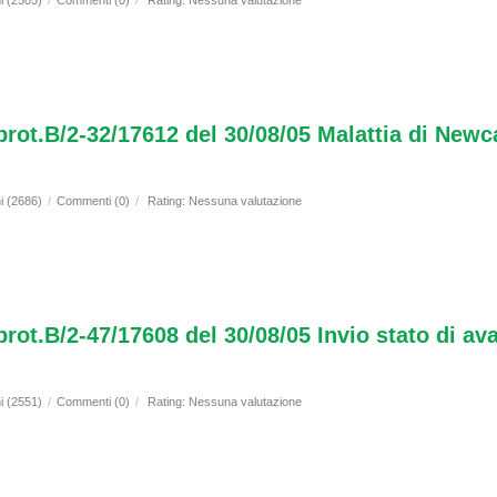
i (2505)
/
Commenti (0)
/
Rating: Nessuna valutazione
prot.B/2-32/17612 del 30/08/05 Malattia di Newca
i (2686)
/
Commenti (0)
/
Rating: Nessuna valutazione
 prot.B/2-47/17608 del 30/08/05 Invio stato di 
i (2551)
/
Commenti (0)
/
Rating: Nessuna valutazione