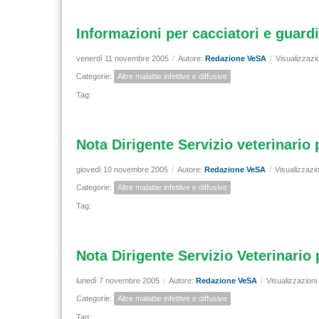
Informazioni per cacciatori e guard
venerdì 11 novembre 2005
/
Autore:
Redazione VeSA
/
Visualizzazi
Categorie:
Altre malattie infettive e diffusive
Tag:
Nota Dirigente Servizio veterinario
giovedì 10 novembre 2005
/
Autore:
Redazione VeSA
/
Visualizzazi
Categorie:
Altre malattie infettive e diffusive
Tag:
Nota Dirigente Servizio Veterinario
lunedì 7 novembre 2005
/
Autore:
Redazione VeSA
/
Visualizzazioni
Categorie:
Altre malattie infettive e diffusive
Tag: