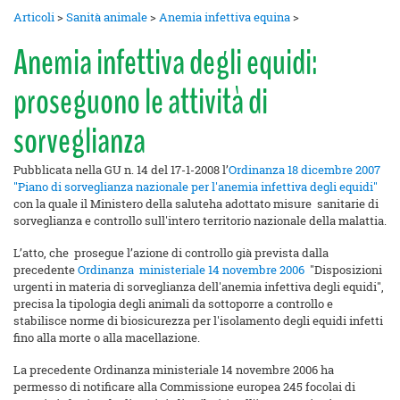
Articoli
>
Sanità animale
>
Anemia infettiva equina
>
Anemia infettiva degli equidi:
proseguono le attività di
sorveglianza
Pubblicata nella GU n. 14 del 17-1-2008 l’
Ordinanza 18 dicembre 2007
"Piano di sorveglianza nazionale per l'anemia infettiva degli equidi"
con la quale il Ministero della saluteha adottato misure sanitarie di
sorveglianza e controllo sull'intero territorio nazionale della malattia.
L’atto, che prosegue l’azione di controllo già prevista dalla
precedente
Ordinanza ministeriale 14 novembre 2006
"Disposizioni
urgenti in materia di sorveglianza dell'anemia infettiva degli equidi",
precisa la tipologia degli animali da sottoporre a controllo e
stabilisce norme di biosicurezza per l'isolamento degli equidi infetti
fino alla morte o alla macellazione.
La precedente Ordinanza ministeriale 14 novembre 2006 ha
permesso di notificare alla Commissione europea 245 focolai di