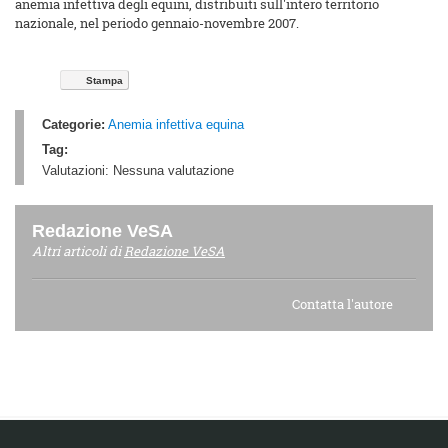
anemia infettiva degli equini, distribuiti sull'intero territorio
nazionale, nel periodo gennaio-novembre 2007.
Stampa
Categorie:
Anemia infettiva equina
Tag:
Valutazioni:
Nessuna valutazione
Redazione VeSA
Altri articoli di
Redazione VeSA
Contatta l'autore