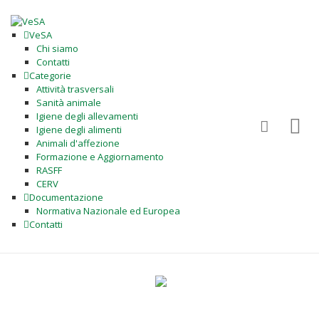
VeSA
Chi siamo
Contatti
Categorie
Attività trasversali
Sanità animale
Igiene degli allevamenti
Igiene degli alimenti
Animali d'affezione
Formazione e Aggiornamento
RASFF
CERV
Documentazione
Normativa Nazionale ed Europea
Contatti