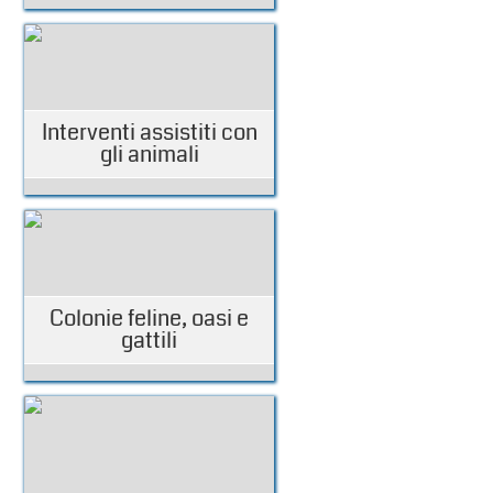
Interventi assistiti con
gli animali
Colonie feline, oasi e
gattili