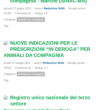
compagnia - Marche (SINAC-MA)
giovedì 17 giugno 2021
/
Autore:
Redazione VeSA
/
Visualizzazioni
(9135)
/
Commenti (0)
/
Rating: 4.0
Categorie:
Animali da compagnia
Tag:
NUOVE INDICAZIONI PER LE
PRESCRIZIONI “IN DEROGA” PER
ANIMALI DA COMPAGNIA
lunedì 31 maggio 2021
/
Autore:
Redazione VeSA
/
Visualizzazioni
(4010)
/
Commenti (0)
/
Rating: 4.3
Categorie:
Animali da compagnia
Tag:
Registro unico nazionale del terzo
settore