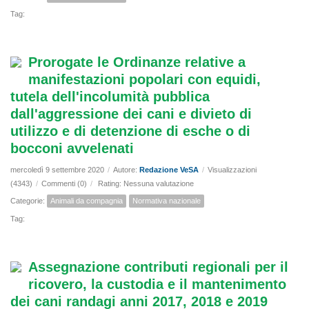
Tag:
Prorogate le Ordinanze relative a
manifestazioni popolari con equidi,
tutela dell'incolumità pubblica
dall'aggressione dei cani e divieto di
utilizzo e di detenzione di esche o di
bocconi avvelenati
mercoledì 9 settembre 2020
/
Autore:
Redazione VeSA
/
Visualizzazioni
(4343)
/
Commenti (0)
/
Rating: Nessuna valutazione
Categorie:
Animali da compagnia
Normativa nazionale
Tag:
Assegnazione contributi regionali per il
ricovero, la custodia e il mantenimento
dei cani randagi anni 2017, 2018 e 2019