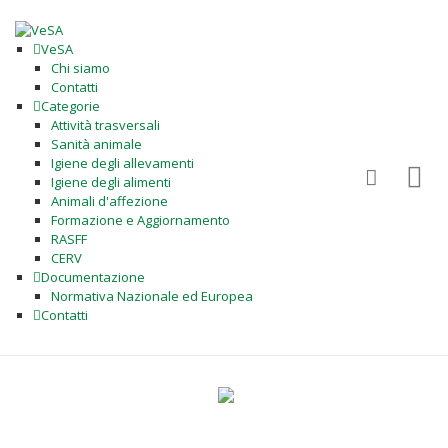
VeSA
Chi siamo
Contatti
Categorie
Attività trasversali
Sanità animale
Igiene degli allevamenti
Igiene degli alimenti
Animali d'affezione
Formazione e Aggiornamento
RASFF
CERV
Documentazione
Normativa Nazionale ed Europea
Contatti