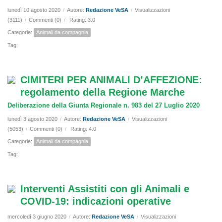
lunedì 10 agosto 2020
/
Autore:
Redazione VeSA
/
Visualizzazioni
(3111)
/
Commenti (0)
/
Rating: 3.0
Categorie:
Animali da compagnia
Tag:
CIMITERI PER ANIMALI D’AFFEZIONE:
regolamento della Regione Marche
Deliberazione della Giunta Regionale n. 983 del 27 Luglio 2020
lunedì 3 agosto 2020
/
Autore:
Redazione VeSA
/
Visualizzazioni
(5053)
/
Commenti (0)
/
Rating: 4.0
Categorie:
Animali da compagnia
Tag:
Interventi Assistiti con gli Animali e
COVID-19: indicazioni operative
mercoledì 3 giugno 2020
/
Autore:
Redazione VeSA
/
Visualizzazioni