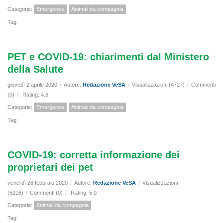
Categorie:
Emergenze
Animali da compagnia
Tag:
PET e COVID-19: chiarimenti dal Ministero
della Salute
giovedì 2 aprile 2020
/
Autore:
Redazione VeSA
/
Visualizzazioni (4727)
/
Commenti
(0)
/
Rating: 4.6
Categorie:
Emergenze
Animali da compagnia
Tag:
COVID-19: corretta informazione dei
proprietari dei pet
venerdì 28 febbraio 2020
/
Autore:
Redazione VeSA
/
Visualizzazioni
(5216)
/
Commenti (0)
/
Rating: 5.0
Categorie:
Animali da compagnia
Tag: