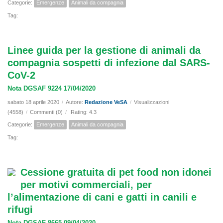
Categorie:
Emergenze
Animali da compagnia
Tag:
Linee guida per la gestione di animali da
compagnia sospetti di infezione dal SARS-
CoV-2
Nota DGSAF 9224 17/04/2020
sabato 18 aprile 2020
/
Autore:
Redazione VeSA
/
Visualizzazioni
(4558)
/
Commenti (0)
/
Rating: 4.3
Categorie:
Emergenze
Animali da compagnia
Tag:
Cessione gratuita di pet food non idonei
per motivi commerciali, per
l’alimentazione di cani e gatti in canili e
rifugi
Nota DGSAF 8665 09/04/2020