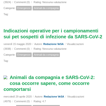
(3924)
/
Commenti (0)
/
Rating: Nessuna valutazione
Categorie:
Emergenze
Animali da compagnia
Tag:
Indicazioni operative per i campionamenti
sui pet sospetti di infezione da SARS-CoV-2
venerdì 15 maggio 2020
/
Autore:
Redazione VeSA
/
Visualizzazioni
(3938)
/
Commenti (0)
/
Rating: Nessuna valutazione
Categorie:
Emergenze
Animali da compagnia
Tag:
Animali da compagnia e SARS-CoV-2:
cosa occorre sapere, come occorre
comportarsi
mercoledì 29 aprile 2020
/
Autore:
Redazione VeSA
/
Visualizzazioni
(4979)
/
Commenti (0)
/
Rating: 4.7