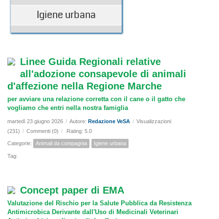
Igiene urbana
Linee Guida Regionali relative
all'adozione consapevole di animali
d'affezione nella Regione Marche
per avviare una relazione corretta con il cane o il gatto che
vogliamo che entri nella nostra famiglia
martedì 23 giugno 2026
/
Autore:
Redazione VeSA
/
Visualizzazioni
(231)
/
Commenti (0)
/
Rating: 5.0
Categorie:
Animali da compagnia
Igiene urbana
Tag:
Concept paper di EMA
Valutazione del Rischio per la Salute Pubblica da Resistenza
Antimicrobica Derivante dall'Uso di Medicinali Veterinari