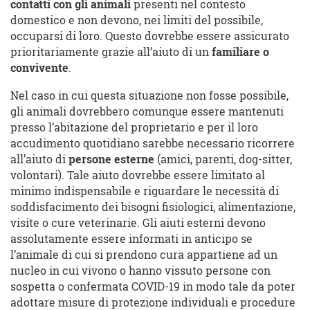
contatti con gli animali
presenti nel contesto
domestico e non devono, nei limiti del possibile,
occuparsi di loro. Questo dovrebbe essere assicurato
prioritariamente grazie all’aiuto di un
familiare o
convivente
.
Nel caso in cui questa situazione non fosse possibile,
gli animali dovrebbero comunque essere mantenuti
presso l’abitazione del proprietario e per il loro
accudimento quotidiano sarebbe necessario ricorrere
all’aiuto di
persone esterne
(amici, parenti, dog-sitter,
volontari). Tale aiuto dovrebbe essere limitato al
minimo indispensabile e riguardare le necessità di
soddisfacimento dei bisogni fisiologici, alimentazione,
visite o cure veterinarie. Gli aiuti esterni devono
assolutamente essere informati in anticipo se
l’animale di cui si prendono cura appartiene ad un
nucleo in cui vivono o hanno vissuto persone con
sospetta o confermata COVID-19 in modo tale da poter
adottare misure di protezione individuali e procedure