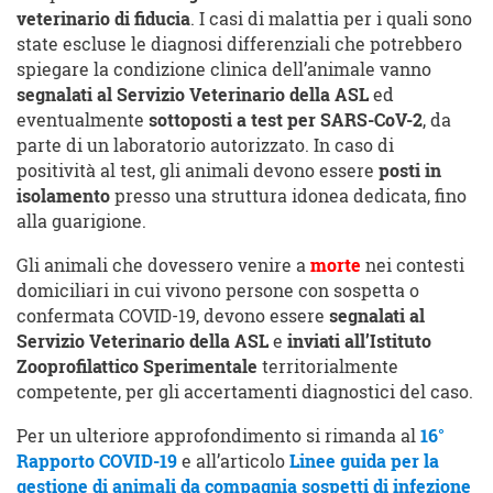
veterinario di fiducia
. I casi di malattia per i quali sono
state escluse le diagnosi differenziali che potrebbero
spiegare la condizione clinica dell’animale vanno
segnalati al Servizio Veterinario della ASL
ed
eventualmente
sottoposti a test per SARS-CoV-2
, da
parte di un laboratorio autorizzato. In caso di
positività al test, gli animali devono essere
posti in
isolamento
presso una struttura idonea dedicata, fino
alla guarigione.
Gli animali che dovessero venire a
morte
nei contesti
domiciliari in cui vivono persone con sospetta o
confermata COVID-19, devono essere
segnalati al
Servizio Veterinario della ASL
e
inviati all’Istituto
Zooprofilattico Sperimentale
territorialmente
competente, per gli accertamenti diagnostici del caso.
Per un ulteriore approfondimento si rimanda al
16°
Rapporto COVID-19
e all’articolo
Linee guida per la
gestione di animali da compagnia sospetti di infezione