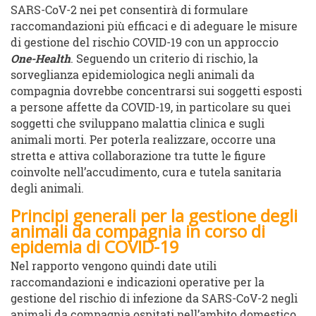
SARS-CoV-2 nei pet consentirà di formulare
raccomandazioni più efficaci e di adeguare le misure
di gestione del rischio COVID-19 con un approccio
One-Health
. Seguendo un criterio di rischio, la
sorveglianza epidemiologica negli animali da
compagnia dovrebbe concentrarsi sui soggetti esposti
a persone affette da COVID-19, in particolare su quei
soggetti che sviluppano malattia clinica e sugli
animali morti. Per poterla realizzare, occorre una
stretta e attiva collaborazione tra tutte le figure
coinvolte nell’accudimento, cura e tutela sanitaria
degli animali.
Principi generali per la gestione degli
animali da compagnia in corso di
epidemia di COVID-19
Nel rapporto vengono quindi date utili
raccomandazioni e indicazioni operative per la
gestione del rischio di infezione da SARS-CoV-2 negli
animali da compagnia ospitati nell’ambito domestico,