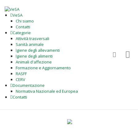
VeSA
Chi siamo
Contatti
Categorie
Attività trasversali
Sanità animale
Igiene degli allevamenti
Igiene degli alimenti
Animali d'affezione
Formazione e Aggiornamento
RASFF
CERV
Documentazione
Normativa Nazionale ed Europea
Contatti