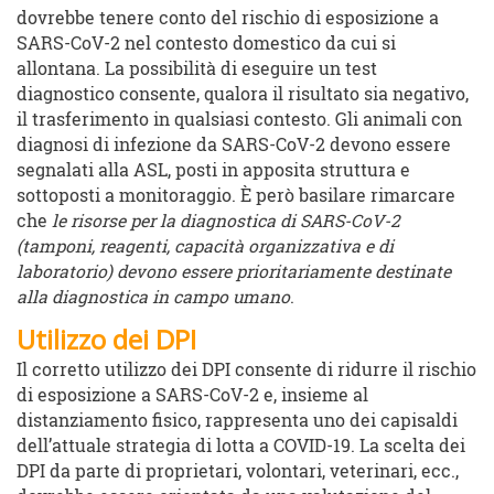
dovrebbe tenere conto del rischio di esposizione a
SARS-CoV-2 nel contesto domestico da cui si
allontana. La possibilità di eseguire un test
diagnostico consente, qualora il risultato sia negativo,
il trasferimento in qualsiasi contesto. Gli animali con
diagnosi di infezione da SARS-CoV-2 devono essere
segnalati alla ASL, posti in apposita struttura e
sottoposti a monitoraggio. È però basilare rimarcare
che
le risorse per la diagnostica di SARS-CoV-2
(tamponi, reagenti, capacità organizzativa e di
laboratorio) devono essere prioritariamente destinate
alla diagnostica in campo umano
.
Utilizzo dei DPI
Il corretto utilizzo dei DPI consente di ridurre il rischio
di esposizione a SARS-CoV-2 e, insieme al
distanziamento fisico, rappresenta uno dei capisaldi
dell’attuale strategia di lotta a COVID-19. La scelta dei
DPI da parte di proprietari, volontari, veterinari, ecc.,