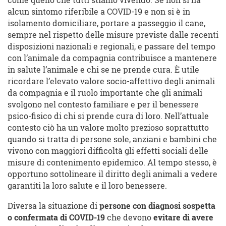
come quello che tutti stiamo vivendo. Se non si ha
alcun sintomo riferibile a COVID-19 e non si è in
isolamento domiciliare, portare a passeggio il cane,
sempre nel rispetto delle misure previste dalle recenti
disposizioni nazionali e regionali, e passare del tempo
con l’animale da compagnia contribuisce a mantenere
in salute l’animale e chi se ne prende cura. È utile
ricordare l’elevato valore socio-affettivo degli animali
da compagnia e il ruolo importante che gli animali
svolgono nel contesto familiare e per il benessere
psico-fisico di chi si prende cura di loro. Nell’attuale
contesto ciò ha un valore molto prezioso soprattutto
quando si tratta di persone sole, anziani e bambini che
vivono con maggiori difficoltà gli effetti sociali delle
misure di contenimento epidemico. Al tempo stesso, è
opportuno sottolineare il diritto degli animali a vedere
garantiti la loro salute e il loro benessere.
Diversa la situazione di
persone con diagnosi sospetta
o confermata di COVID-19
che devono
evitare di avere