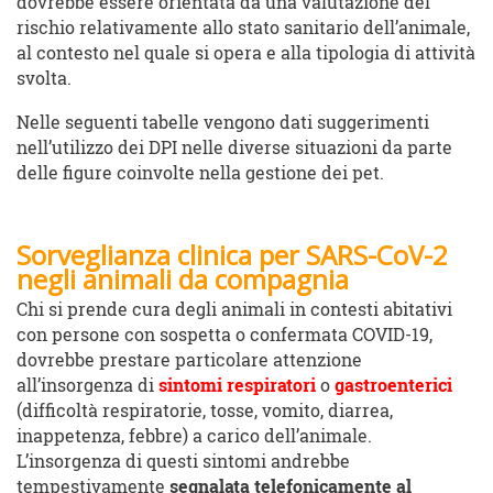
dovrebbe essere orientata da una valutazione del
rischio relativamente allo stato sanitario dell’animale,
al contesto nel quale si opera e alla tipologia di attività
svolta.
Nelle seguenti tabelle vengono dati suggerimenti
nell’utilizzo dei DPI nelle diverse situazioni da parte
delle figure coinvolte nella gestione dei pet.
Sorveglianza clinica per SARS-CoV-2
negli animali da compagnia
Chi si prende cura degli animali in contesti abitativi
con persone con sospetta o confermata COVID-19,
dovrebbe prestare particolare attenzione
all’insorgenza di
sintomi respiratori
o
gastroenterici
(difficoltà respiratorie, tosse, vomito, diarrea,
inappetenza, febbre) a carico dell’animale.
L’insorgenza di questi sintomi andrebbe
tempestivamente
segnalata telefonicamente al