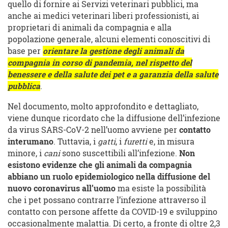
quello di fornire ai Servizi veterinari pubblici, ma
anche ai medici veterinari liberi professionisti, ai
proprietari di animali da compagnia e alla
popolazione generale, alcuni elementi conoscitivi di
base per
orientare la gestione degli animali da
compagnia in corso di pandemia, nel rispetto del
benessere e della salute dei pet e a garanzia della salute
pubblica
.
Nel documento, molto approfondito e dettagliato,
viene dunque ricordato che la diffusione dell’infezione
da virus SARS-CoV-2 nell’uomo avviene per
contatto
interumano
. Tuttavia, i
gatti
, i
furetti
e, in misura
minore, i
cani
sono suscettibili all’infezione.
Non
esistono evidenze che gli animali da compagnia
abbiano un ruolo epidemiologico nella diffusione del
nuovo coronavirus all’uomo
ma esiste la possibilità
che i pet possano contrarre l’infezione attraverso il
contatto con persone affette da COVID-19 e sviluppino
occasionalmente malattia. Di certo, a fronte di oltre 2,3