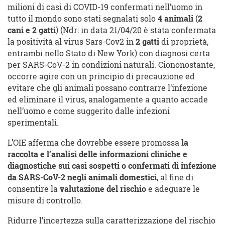
milioni di casi di COVID-19 confermati nell’uomo in
tutto il mondo sono stati segnalati solo
4 animali
(
2
cani e 2 gatti
) (Ndr: in data 21/04/20 è stata confermata
la positività al virus Sars-Cov2 in
2 gatti
di proprietà,
entrambi nello Stato di New York) con diagnosi certa
per SARS-CoV-2 in condizioni naturali. Ciononostante,
occorre agire con un principio di precauzione ed
evitare che gli animali possano contrarre l’infezione
ed eliminare il virus, analogamente a quanto accade
nell’uomo e come suggerito dalle infezioni
sperimentali.
L’OIE afferma che dovrebbe essere promossa
la
raccolta e l’analisi delle informazioni cliniche e
diagnostiche sui casi sospetti o confermati di infezione
da SARS-CoV-2 negli animali domestici
, al fine di
consentire la
valutazione del rischio
e adeguare le
misure di controllo.
Ridurre l’incertezza sulla caratterizzazione del rischio