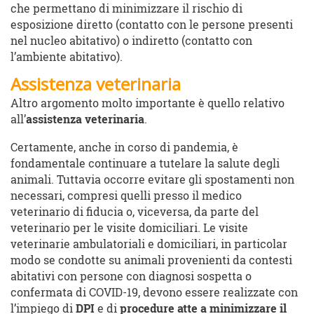
che permettano di minimizzare il rischio di
esposizione diretto (contatto con le persone presenti
nel nucleo abitativo) o indiretto (contatto con
l’ambiente abitativo).
Assistenza veterinaria
Altro argomento molto importante è quello relativo
all’
assistenza veterinaria
.
Certamente, anche in corso di pandemia, è
fondamentale continuare a tutelare la salute degli
animali. Tuttavia occorre evitare gli spostamenti non
necessari, compresi quelli presso il medico
veterinario di fiducia o, viceversa, da parte del
veterinario per le visite domiciliari. Le visite
veterinarie ambulatoriali e domiciliari, in particolar
modo se condotte su animali provenienti da contesti
abitativi con persone con diagnosi sospetta o
confermata di COVID-19, devono essere realizzate con
l’impiego di
DPI
e di
procedure atte a minimizzare il