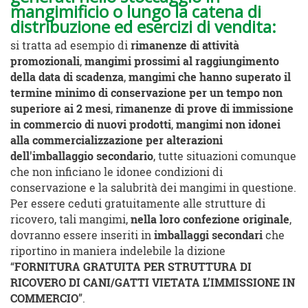
mangimificio o lungo la catena di
distribuzione ed esercizi di vendita
:
si tratta ad esempio di
rimanenze di attività
promozionali
,
mangimi prossimi al
raggiungimento
della data di scadenza
,
mangimi che hanno superato il
termine minimo di conservazione per un tempo non
superiore ai 2 mesi
,
rimanenze di prove di immissione
in commercio di nuovi prodotti
,
mangimi non idonei
alla commercializzazione per alterazioni
dell'imballaggio secondario
, tutte situazioni comunque
che non inficiano le idonee condizioni di
conservazione e la salubrità dei mangimi in questione.
Per essere ceduti gratuitamente alle strutture di
ricovero, tali mangimi,
nella loro confezione originale
,
dovranno essere inseriti in
imballaggi secondari
che
riportino in maniera indelebile la dizione
“
FORNITURA GRATUITA PER STRUTTURA DI
RICOVERO DI CANI/GATTI VIETATA L’IMMISSIONE IN
COMMERCIO
”.