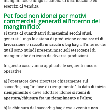
mangimificio o lungo la catena di distribuzione ed
esercizi di vendita.
Pet food non idonei per motivi
commerciali generati all’interno del
mangimificio
:
si tratta di quantitativi di
mangimi
secchi sfusi
,
generati lungo la catena di produzione come
scarti di
lavorazione
e
raccolti in sacchi o big bag
, all’interno dei
quali sono quindi presenti miscugli eterogenei di
mangimi che derivano da diverse produzioni.
In questo caso vanno applicate le seguenti misure
operative:
a) l’operatore deve riportare chiaramente sul
sacco/big bag "in fase di riempimento", la
data di inizio
riempimento
e deve adottare idonei
sistemi di
apertura/chiusura fra un riempimento e l'altro
;
b) la
chiusura
del sacco/big bag deve avvenire
non