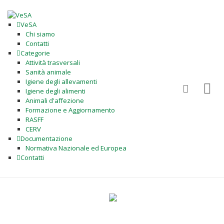
VeSA
Chi siamo
Contatti
Categorie
Attività trasversali
Sanità animale
Igiene degli allevamenti
Igiene degli alimenti
Animali d'affezione
Formazione e Aggiornamento
RASFF
CERV
Documentazione
Normativa Nazionale ed Europea
Contatti