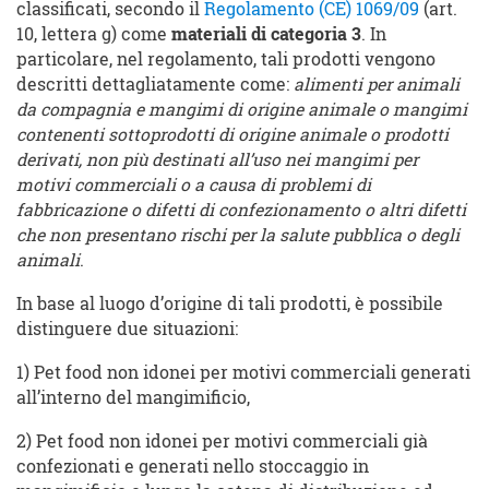
classificati, secondo il
Regolamento (CE) 1069/09
(art.
10, lettera g) come
materiali di categoria 3
. In
particolare, nel regolamento, tali prodotti vengono
descritti dettagliatamente come:
alimenti per animali
da compagnia e mangimi di origine animale o mangimi
contenenti sottoprodotti di origine animale o prodotti
derivati, non più destinati all’uso nei mangimi per
motivi commerciali o a causa di problemi di
fabbricazione o difetti di confezionamento o altri difetti
che non presentano rischi per la salute pubblica o degli
animali
.
In base al luogo d’origine di tali prodotti, è possibile
distinguere due situazioni:
1) Pet food non idonei per motivi commerciali generati
all’interno del mangimificio,
2) Pet food non idonei per motivi commerciali già
confezionati e generati nello stoccaggio in