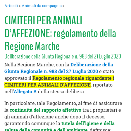
Articoli
>
Animali da compagnia
>
CIMITERI PER ANIMALI
D’AFFEZIONE: regolamento della
Regione Marche
Deliberazione della Giunta Regionale n. 983 del 27 Luglio 2020
Nella Regione Marche, con la
Deliberazione della
Giunta Regionale n. 983 del 27 Luglio 2020
è stato
approvato il
Regolamento regionale riguardante i
CIMITERI PER ANIMALI D’AFFEZIONE
, riportato
nell’
Allegato A
della stessa delibera.
In particolare, tale Regolamento, al fine di assicurare
la
continuità del rapporto affettivo
tra i proprietari e
gli animali d’affezione anche dopo il decesso,
garantendo comunque la
tutela dell’igiene e della
salute della comunità e dell’ambiente
, definisce: