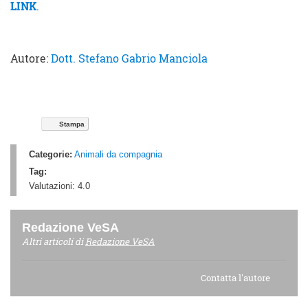
LINK
.
Autore:
Dott. Stefano Gabrio Manciola
Stampa
Categorie:
Animali da compagnia
Tag:
Valutazioni:
4.0
Redazione VeSA
Altri articoli di
Redazione VeSA
Contatta l'autore