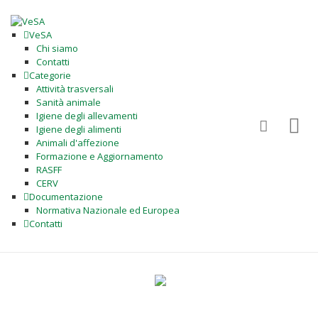
VeSA
Chi siamo
Contatti
Categorie
Attività trasversali
Sanità animale
Igiene degli allevamenti
Igiene degli alimenti
Animali d'affezione
Formazione e Aggiornamento
RASFF
CERV
Documentazione
Normativa Nazionale ed Europea
Contatti