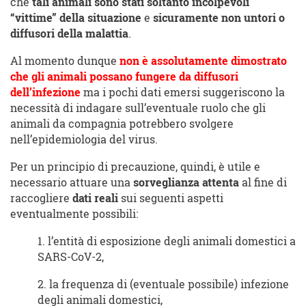
che
tali animali sono stati soltanto incolpevoli
“vittime” della situazione
e
sicuramente non untori o
diffusori della malattia
.
Al momento dunque
non è assolutamente dimostrato
che gli animali possano fungere da diffusori
dell’infezione
ma i pochi dati emersi suggeriscono la
necessità di indagare sull’eventuale ruolo che gli
animali da compagnia potrebbero svolgere
nell’epidemiologia del virus.
Per un principio di precauzione, quindi, è utile e
necessario attuare una
sorveglianza attenta
al fine di
raccogliere
dati reali
sui seguenti aspetti
eventualmente possibili:
1. l’entità di esposizione degli animali domestici a
SARS-CoV-2,
2. la frequenza di (eventuale possibile) infezione
degli animali domestici,