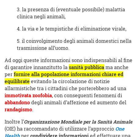
3. la presenza di (eventuale possibile) malattia
clinica negli animali,
4. la via e le tempistiche di eliminazione virale,
5. il coinvolgimento degli animali domestici nella
trasmissione all’uomo.
Ad oggi queste informazioni sono indispensabili al fine
di garantire innanzitutto la
sanità pubblica
ma anche
per
fornire alla popolazione informazioni chiare ed
equilibrate
evitando la circolazione di notizie
allarmistiche tra i cittadini che porterebbero ad una
immotivata zoofobia
, con conseguenti fenomeni di
abbandono
degli animali d’affezione ed aumento del
randagismo
.
Inoltre l’
Organizzazione Mondiale per la Sanità Animale
(OIE) ha raccomandato di utilizzare l’approccio
One
Health
per
condividere informazioni
ed effettuare una