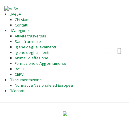
VeSA
Chi siamo
Contatti
Categorie
Attività trasversali
Sanità animale
Igiene degli allevamenti
Igiene degli alimenti
Animali d'affezione
Formazione e Aggiornamento
RASFF
CERV
Documentazione
Normativa Nazionale ed Europea
Contatti