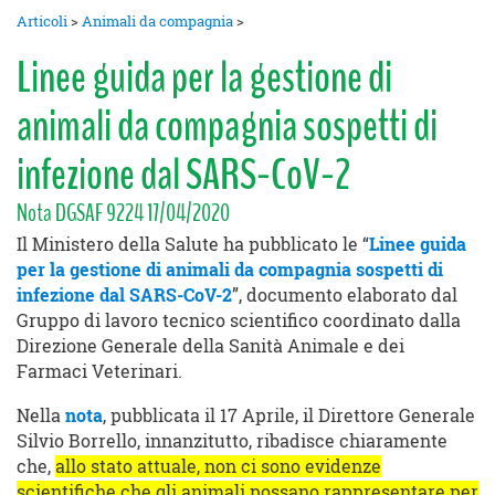
Articoli
>
Animali da compagnia
>
Linee guida per la gestione di
animali da compagnia sospetti di
infezione dal SARS-CoV-2
Nota DGSAF 9224 17/04/2020
Il Ministero della Salute ha pubblicato le “
Linee guida
per la gestione di animali da compagnia sospetti di
infezione dal SARS-CoV-2
”, documento elaborato dal
Gruppo di lavoro tecnico scientifico coordinato dalla
Direzione Generale della Sanità Animale e dei
Farmaci Veterinari.
Nella
nota
, pubblicata il 17 Aprile, il Direttore Generale
Silvio Borrello, innanzitutto, ribadisce chiaramente
che,
allo stato attuale, non ci sono evidenze
scientifiche che gli animali possano rappresentare per