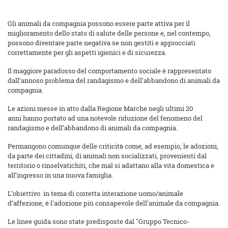
Gli animali da compagnia possono essere parte attiva per il
miglioramento dello stato di salute delle persone e, nel contempo,
possono diventare parte negativa se non gestiti e approcciati
correttamente per gli aspetti igienici e di sicurezza.
Il maggiore paradosso del comportamento sociale è rappresentato
dall’annoso problema del randagismo e dell’abbandono di animali da
compagnia.
Le azioni messe in atto dalla Regione Marche negli ultimi 20
anni hanno portato ad una notevole riduzione del fenomeno del
randagismo e dell’abbandono di animali da compagnia.
Permangono comunque delle criticità come, ad esempio, le adozioni,
da parte dei cittadini, di animali non socializzati, provenienti dal
territorio o rinselvatichiti, che mal si adattano alla vita domestica e
all’ingresso in una nuova famiglia.
L’obiettivo in tema di corretta interazione uomo/animale
d’affezione, è l'adozione più consapevole dell’animale da compagnia.
Le linee guida sono state predisposte dal "Gruppo Tecnico-