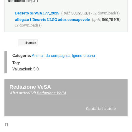
Documenti allegati
Decreto SPVSA 177_2025
(
.pdf,
503,23 KB
) - 12 download(s)
allegato 1 Decreto LLGG adoz consapevole
(
.pdf,
560,75 KB
) -
17 download(s)
Stampa
Categorie:
Animali da compagnia
,
Igiene urbana
Tag:
Valutazioni:
5.0
Redazione VeSA
Altri articoli di
Redazione VeSA
Contatta l'autore