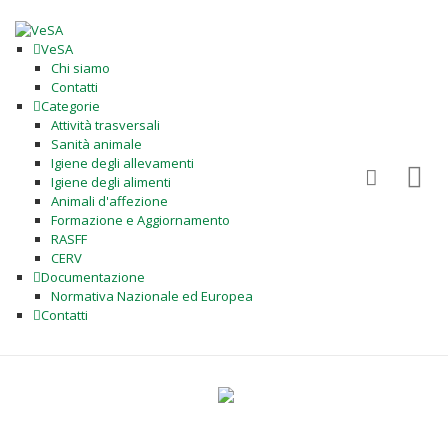
VeSA
Chi siamo
Contatti
Categorie
Attività trasversali
Sanità animale
Igiene degli allevamenti
Igiene degli alimenti
Animali d'affezione
Formazione e Aggiornamento
RASFF
CERV
Documentazione
Normativa Nazionale ed Europea
Contatti