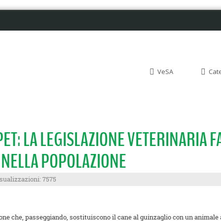
VeSA
Cat
ET: LA LEGISLAZIONE VETERINARIA FA
 NELLA POPOLAZIONE
sualizzazioni: 7575
ne che, passeggiando, sostituiscono il cane al guinzaglio con un animale 