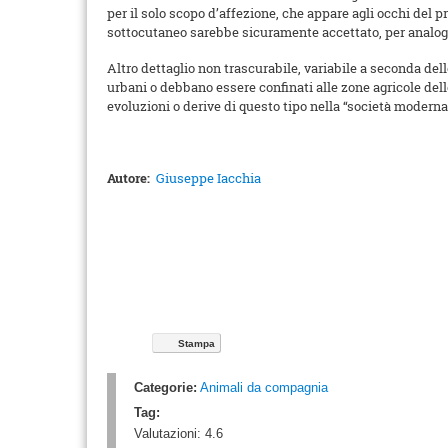
per il solo scopo d’affezione, che appare agli occhi del 
sottocutaneo sarebbe sicuramente accettato, per analogi
Altro dettaglio non trascurabile, variabile a seconda dell
urbani o debbano essere confinati alle zone agricole del
evoluzioni o derive di questo tipo nella “società moderna
Autore:
Giuseppe Iacchia
Stampa
Categorie:
Animali da compagnia
Tag:
Valutazioni:
4.6