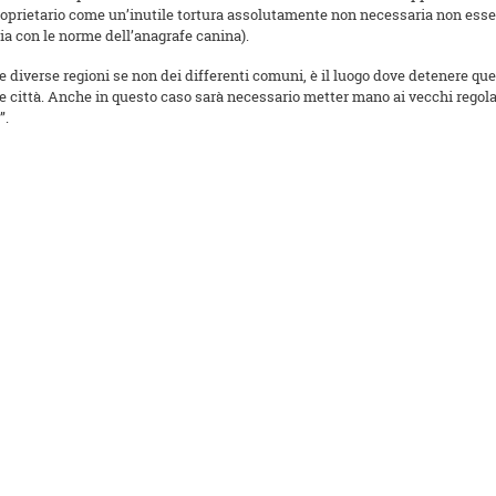
proprietario come un’inutile tortura assolutamente non necessaria non essend
a con le norme dell’anagrafe canina).
e diverse regioni se non dei differenti comuni, è il luogo dove detenere quest
le città. Anche in questo caso sarà necessario metter mano ai vecchi rego
”.