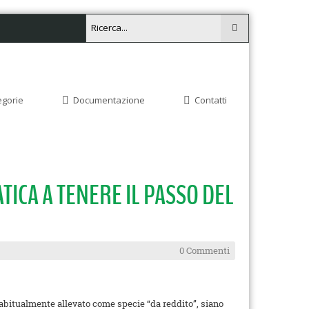
egorie
Documentazione
Contatti
TICA A TENERE IL PASSO DEL
0 Commenti
abitualmente allevato come specie “da reddito”, siano