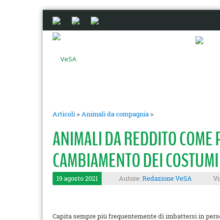
Articoli
>
Animali da compagnia
>
ANIMALI DA REDDITO COME P
CAMBIAMENTO DEI COSTUMI
19 agosto 2021
Autore:
Redazione VeSA
Vi
Capita sempre più frequentemente di imbattersi in perso