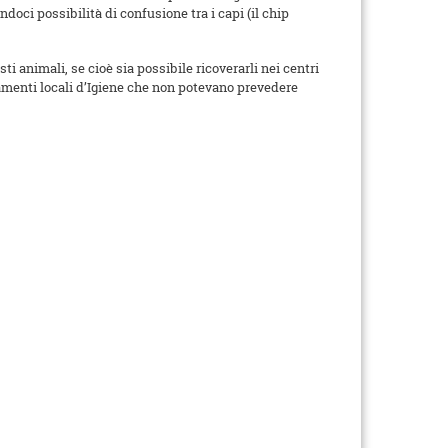
oci possibilità di confusione tra i capi (il chip
i animali, se cioè sia possibile ricoverarli nei centri
lamenti locali d’Igiene che non potevano prevedere