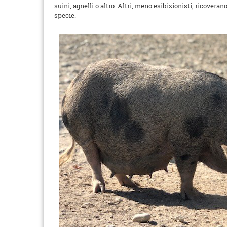
suini, agnelli o altro. Altri, meno esibizionisti, ricove
specie.