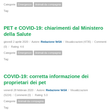
Categorie:
Emergenze
Animali da compagnia
Tag:
PET e COVID-19: chiarimenti dal Ministero
della Salute
giovedì 2 aprile 2020
/
Autore:
Redazione VeSA
/
Visualizzazioni (4735)
/
Commenti
(0)
/
Rating: 4.6
Categorie:
Emergenze
Animali da compagnia
Tag:
COVID-19: corretta informazione dei
proprietari dei pet
venerdì 28 febbraio 2020
/
Autore:
Redazione VeSA
/
Visualizzazioni
(5224)
/
Commenti (0)
/
Rating: 5.0
Categorie:
Animali da compagnia
Tag: