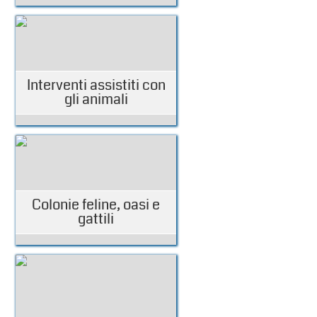
Interventi assistiti con
gli animali
Colonie feline, oasi e
gattili