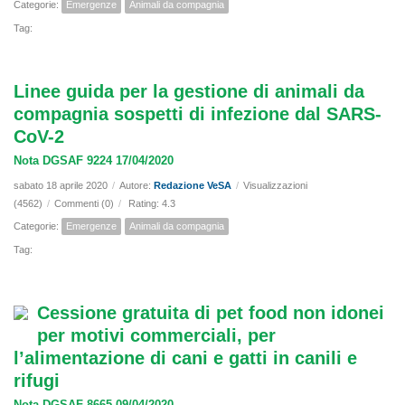
Categorie:
Emergenze
Animali da compagnia
Tag:
Linee guida per la gestione di animali da
compagnia sospetti di infezione dal SARS-
CoV-2
Nota DGSAF 9224 17/04/2020
sabato 18 aprile 2020
/
Autore:
Redazione VeSA
/
Visualizzazioni
(4562)
/
Commenti (0)
/
Rating: 4.3
Categorie:
Emergenze
Animali da compagnia
Tag:
Cessione gratuita di pet food non idonei
per motivi commerciali, per
l’alimentazione di cani e gatti in canili e
rifugi
Nota DGSAF 8665 09/04/2020