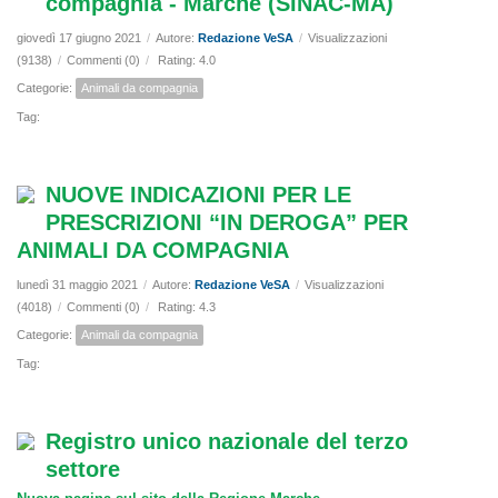
compagnia - Marche (SINAC-MA)
giovedì 17 giugno 2021
/
Autore:
Redazione VeSA
/
Visualizzazioni
(9138)
/
Commenti (0)
/
Rating: 4.0
Categorie:
Animali da compagnia
Tag:
NUOVE INDICAZIONI PER LE
PRESCRIZIONI “IN DEROGA” PER
ANIMALI DA COMPAGNIA
lunedì 31 maggio 2021
/
Autore:
Redazione VeSA
/
Visualizzazioni
(4018)
/
Commenti (0)
/
Rating: 4.3
Categorie:
Animali da compagnia
Tag:
Registro unico nazionale del terzo
settore