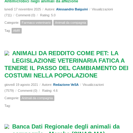
Antimicrobici negli animali da affezione
lunedì 17 novembre 2025
/
Autore:
Alessandro Baiguini
/
Visualizzazioni
(711)
/
Commenti (0)
/
Rating: 5.0
Categorie:
Farmaco veterinario
Animali da compagnia
Tag:
AMR
ANIMALI DA REDDITO COME PET: LA
LEGISLAZIONE VETERINARIA FATICA A
TENERE IL PASSO DEL CAMBIAMENTO DEI
COSTUMI NELLA POPOLAZIONE
giovedì 19 agosto 2021
/
Autore:
Redazione VeSA
/
Visualizzazioni
(7579)
/
Commenti (0)
/
Rating: 4.6
Categorie:
Animali da compagnia
Tag:
Banca Dati Regionale degli animali da