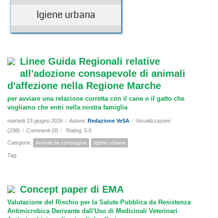
Igiene urbana
Linee Guida Regionali relative
all'adozione consapevole di animali
d'affezione nella Regione Marche
per avviare una relazione corretta con il cane o il gatto che
vogliamo che entri nella nostra famiglia
martedì 23 giugno 2026
/
Autore:
Redazione VeSA
/
Visualizzazioni
(238)
/
Commenti (0)
/
Rating: 5.0
Categorie:
Animali da compagnia
Igiene urbana
Tag:
Concept paper di EMA
Valutazione del Rischio per la Salute Pubblica da Resistenza
Antimicrobica Derivante dall'Uso di Medicinali Veterinari