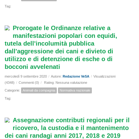
Tag:
Prorogate le Ordinanze relative a
manifestazioni popolari con equidi,
tutela dell'incolumità pubblica
dall'aggressione dei cani e divieto di
utilizzo e di detenzione di esche o di
bocconi avvelenati
mercoledì 9 settembre 2020
/
Autore:
Redazione VeSA
/
Visualizzazioni
(4348)
/
Commenti (0)
/
Rating: Nessuna valutazione
Categorie:
Animali da compagnia
Normativa nazionale
Tag:
Assegnazione contributi regionali per il
ricovero, la custodia e il mantenimento
dei cani randagi anni 2017, 2018 e 2019