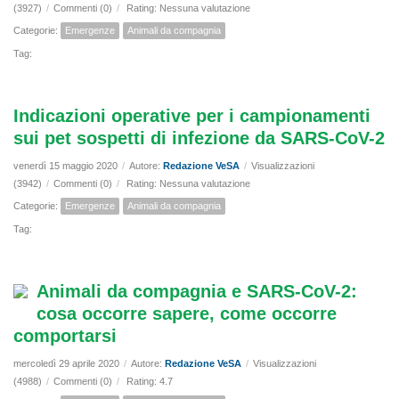
(3927)
/
Commenti (0)
/
Rating: Nessuna valutazione
Categorie:
Emergenze
Animali da compagnia
Tag:
Indicazioni operative per i campionamenti
sui pet sospetti di infezione da SARS-CoV-2
venerdì 15 maggio 2020
/
Autore:
Redazione VeSA
/
Visualizzazioni
(3942)
/
Commenti (0)
/
Rating: Nessuna valutazione
Categorie:
Emergenze
Animali da compagnia
Tag:
Animali da compagnia e SARS-CoV-2:
cosa occorre sapere, come occorre
comportarsi
mercoledì 29 aprile 2020
/
Autore:
Redazione VeSA
/
Visualizzazioni
(4988)
/
Commenti (0)
/
Rating: 4.7