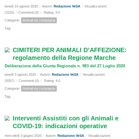
lunedì 10 agosto 2020
/
Autore:
Redazione VeSA
/
Visualizzazioni
(3115)
/
Commenti (0)
/
Rating: 3.0
Categorie:
Animali da compagnia
Tag:
CIMITERI PER ANIMALI D’AFFEZIONE:
regolamento della Regione Marche
Deliberazione della Giunta Regionale n. 983 del 27 Luglio 2020
lunedì 3 agosto 2020
/
Autore:
Redazione VeSA
/
Visualizzazioni
(5057)
/
Commenti (0)
/
Rating: 4.0
Categorie:
Animali da compagnia
Tag:
Interventi Assistiti con gli Animali e
COVID-19: indicazioni operative
mercoledì 3 giugno 2020
/
Autore:
Redazione VeSA
/
Visualizzazioni