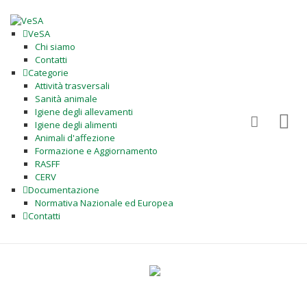
VeSA
Chi siamo
Contatti
Categorie
Attività trasversali
Sanità animale
Igiene degli allevamenti
Igiene degli alimenti
Animali d'affezione
Formazione e Aggiornamento
RASFF
CERV
Documentazione
Normativa Nazionale ed Europea
Contatti